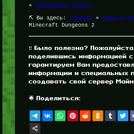
«
Предыдущая запись
⛏️ Вы здесь:
Главная
»
Новости М
Minecraft Dungeons 2
‼️ Было полезно? Пожалуйста
поделившись информацией с
гарантируем Вам предостав
информации и специальных п
создавать свой сервер Майнк
🌟 Поделиться: