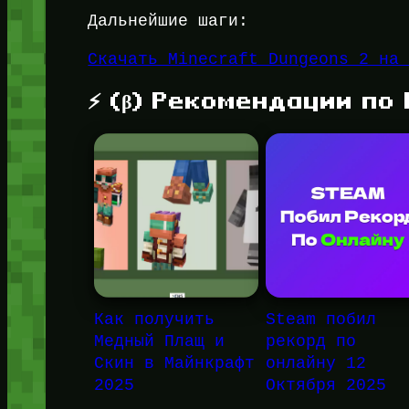
Дальнейшие шаги:
Скачать Minecraft Dungeons 2 на
⚡ (β) Рекомендации по
Как получить
Steam побил
Медный Плащ и
рекорд по
Скин в Майнкрафт
онлайну 12
2025
Октября 2025