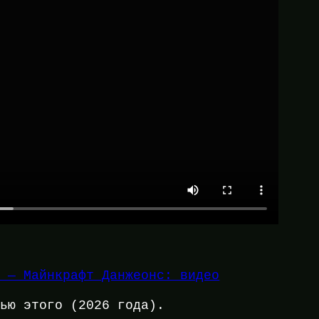
2 — Майнкрафт Данжеонс: видео
нью этого (2026 года).