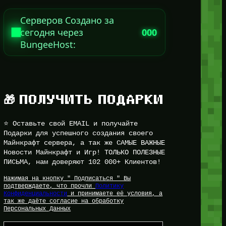
Серверов Создано за
сегодня через
000
BungeeHost:
🎁 ПОЛУЧИТЬ ПОДАРКИ
⭐ Оставьте свой EMAIL и получайте
Подарки для успешного создания своего
Майнкрафт сервера, а так же САМЫЕ ВАЖНЫЕ
Новости Майнкрафт и Игр! ТОЛЬКО ПОЛЕЗНЫЕ
ПИСЬМА, нам доверяют 102 000+ Клиентов!
Нажимая на кнопку " Подписаться " Вы
подтверждаете, что прочли
Политику
Конфиденциальности
и принимаете её условия, а
так же даёте согласие на обработку
Персональных Данных