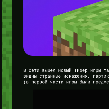
В сети вышел Новый Тизер игры М
видны странные искажения, парти
(в первой части игры были предм