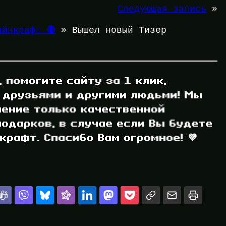
Следующая запись
»
айнкрафт 🔴
»
Вышел новый Тизер
, помогите сайту за 1 клик,
 друзьями и другими людьми! Мы
ление только качественной
одарков, в случае если Вы будете
рафт. Спасибо Вам огромное! 💜