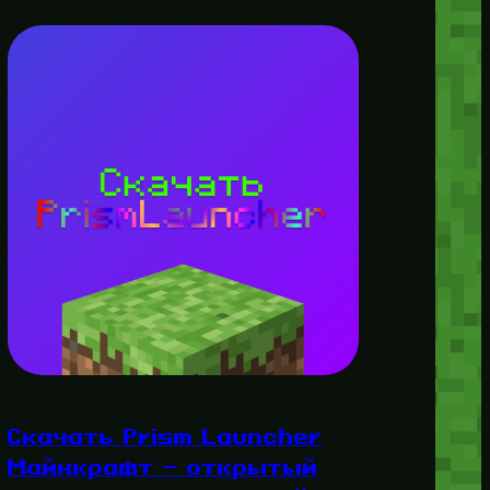
Скачать Prism Launcher
Майнкрафт — открытый