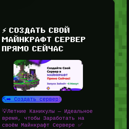
⚡ СОЗДАТЬ СВОЙ
МАЙНКРАФТ СЕРВЕР
ПРЯМО СЕЙЧАС
⛏️➡️ Создать сервер!
💡Летние Каникулы — Идеальное
время, чтобы Заработать на
своём Майнкрафт Сервере ✅