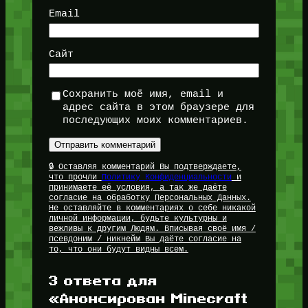
Email
Сайт
Сохранить моё имя, email и
адрес сайта в этом браузере для
последующих моих комментариев.
🔒 Оставляя комментарий Вы подтверждаете,
что прочли
Политику Конфиденциальности
и
принимаете её условия, а так же даёте
согласие на обработку Персональных Данных.
Не оставляйте в комментариях о себе никакой
личной информации, будьте культурны и
вежливы к другим Людям. Вписывая своё имя /
псевдоним / никнейм Вы даёте согласие на
то, что они будут видны всем.
3 ответа для
«Анонсирован Minecraft