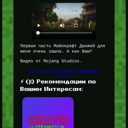
Первая часть Майнкрафт Данжей для
меня очень зашла. А как Вам?
Видео от Mojang Studios.
👉🏻🎁 Создать сервер Майнкрафт
сейчас
⚡ (β) Рекомендации по
Вашим Интересам: