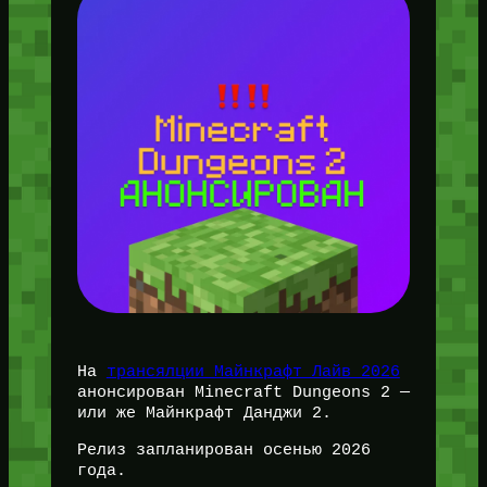
На
трансялции Майнкрафт Лайв 2026
анонсирован Minecraft Dungeons 2 —
или же Майнкрафт Данджи 2.
Релиз запланирован осенью 2026
года.