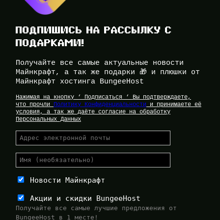
ПОДПИШИСЬ НА РАССЫЛКУ С
ПОДАРКАМИ!
Получайте все самые актуальные новости
Майнкрафт, а так же подарки 🎁 и плюшки от
Майнкрафт хостинга BungeeHost
Нажимая на кнопку ‘ Подписаться ‘ Вы подтверждаете,
что прочли
Политику Конфиденциальности
и принимаете её
условия, а так же даёте согласие на обработку
Персональных Данных
Новости Майнкрафт
Акции и скидки BungeeHost
Получайте все самые лучшие предложения от
BungeeHost в 1 месте!