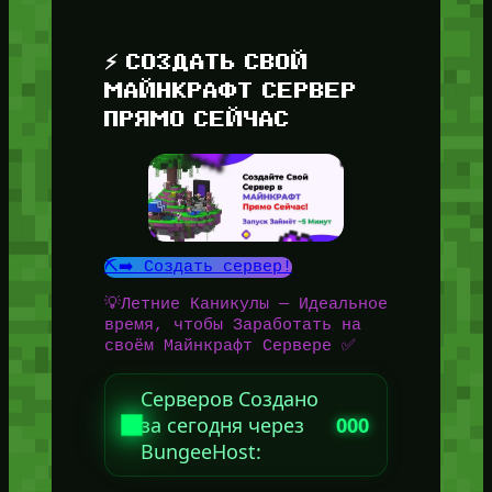
⚡ СОЗДАТЬ СВОЙ
МАЙНКРАФТ СЕРВЕР
ПРЯМО СЕЙЧАС
⛏️➡️ Создать сервер!
💡Летние Каникулы — Идеальное
время, чтобы Заработать на
своём Майнкрафт Сервере ✅
Серверов Создано
за сегодня через
000
BungeeHost: