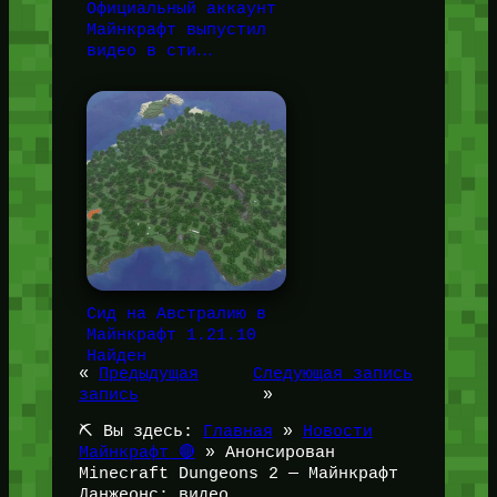
Официальный аккаунт
Майнкрафт выпустил
видео в сти…
Сид на Австралию в
Майнкрафт 1.21.10
Найден
«
Предыдущая
Следующая запись
запись
»
⛏️ Вы здесь:
Главная
»
Новости
Майнкрафт 🔴
»
Анонсирован
Minecraft Dungeons 2 — Майнкрафт
Данжеонс: видео