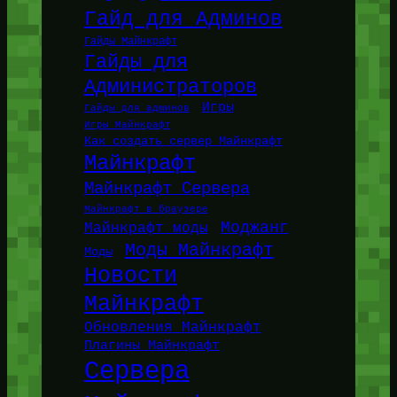
Гайд для Админов
Гайды Майнкрафт
Гайды для
Администраторов
Игры
Гайды для админов
Игры Майнкрафт
Как создать сервер Майнкрафт
Майнкрафт
Майнкрафт Сервера
Майнкрафт в браузере
Моджанг
Майнкрафт моды
Моды Майнкрафт
Моды
Новости
Майнкрафт
Обновления Майнкрафт
Плагины Майнкрафт
Сервера