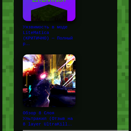
Уязвимость в моде
LiteMatica
(КРИТИЧНО) — Полный
р…
Обзор 8 Слоя
Ультракил (Отзыв на
8 layer UltraKill…