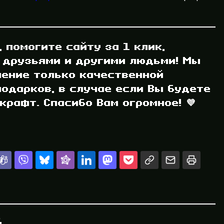
, помогите сайту за 1 клик,
 друзьями и другими людьми! Мы
ление только качественной
одарков, в случае если Вы будете
рафт. Спасибо Вам огромное! 💜