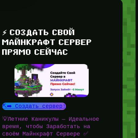
⚡ СОЗДАТЬ СВОЙ
МАЙНКРАФТ СЕРВЕР
ПРЯМО СЕЙЧАС
⛏️➡️ Создать сервер!
💡Летние Каникулы — Идеальное
время, чтобы Заработать на
своём Майнкрафт Сервере ✅