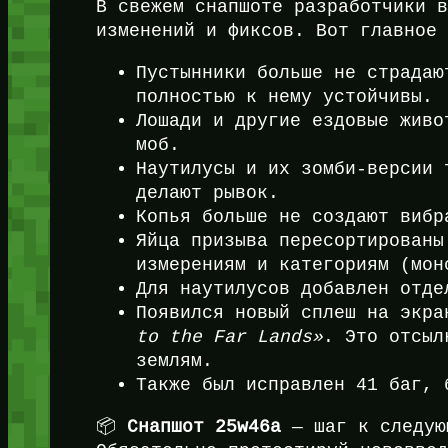
В свежем снапшоте разработчики 
изменений и фиксов. Вот главное
Пустынники больше не страдаю
полностью к нему устойчивы.
Лошади и другие ездовые живо
моб.
Наутилусы и их зомби-версии 
делают рывок.
Копья больше не создают вибр
Яйца призыва пересортированы
измерениям и категориям (мон
Для наутилусов добавлен отде
Появился новый сплеш на экр
to the Far Lands»
. Это отсыл
землям.
Также был исправлен 41 баг, 
📦
Снапшот 25w46a
— шаг к следую