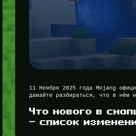
11 Ноября 2025 года Mojang офиц
давайте разбираться, что в нём 
Что нового в снап
— список изменен