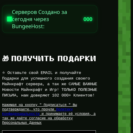
Серверов Создано за
сегодня через
000
BungeeHost:
🎁 ПОЛУЧИТЬ ПОДАРКИ
⭐ Оставьте свой EMAIL и получайте
Подарки для успешного создания своего
Майнкрафт сервера, а так же САМЫЕ ВАЖНЫЕ
Новости Майнкрафт и Игр! ТОЛЬКО ПОЛЕЗНЫЕ
ПИСЬМА, нам доверяют 102 000+ Клиентов!
Нажимая на кнопку " Подписаться " Вы
подтверждаете, что прочли
Политику
Конфиденциальности
и принимаете её условия, а
так же даёте согласие на обработку
Персональных Данных