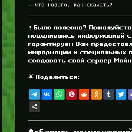
— что нового, как скачать?
‼️ Было полезно? Пожалуйста
поделившись информацией с
гарантируем Вам предостав
информации и специальных п
создавать свой сервер Майнк
🌟 Поделиться: