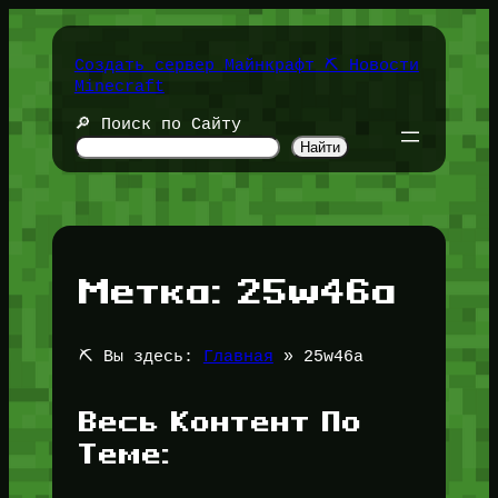
Перейти
к
содержимому
Создать сервер Майнкрафт ⛏️ Новости
Minecraft
🔎 Поиск по Сайту
Найти
Метка:
25w46a
⛏️ Вы здесь:
Главная
»
25w46a
Весь Контент По
Теме: