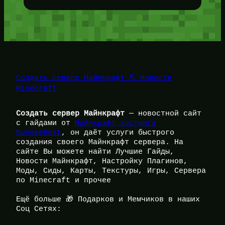
Создать сервер Майнкрафт ⛏️ Новости
Minecraft
Создать сервер Майнкрафт
— новостной сайт
с гайдами от
Майнкрафт хостинга
BungeeHost
, он даёт услуги быстрого
создания своего Майнкрафт сервера. На
сайте Вы можете найти Лучшие Гайды,
Новости Майнкрафт, Настройку Плагинов,
Моды, Сиды, Карты, Текстуры, Игры, Сервера
по Minecraft и прочее
Ещё больше 🎁 Подарков и Мемчиков в наших
Соц Сетях: