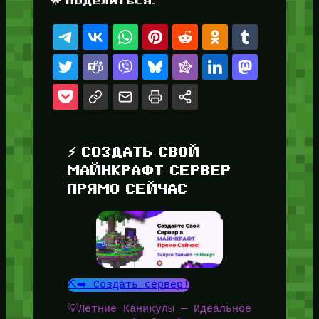
⚡ СОЗДАТЬ СВОЙ
МАЙНКРАФТ СЕРВЕР
ПРЯМО СЕЙЧАС
⛏️➡️ Создать сервер!
💡Летние Каникулы — Идеальное