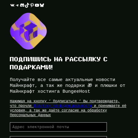
ВКонтакте
Telegram
Discord
TikTok
Pinterest
YouTube
Bluesky
ПОДПИШИСЬ НА РАССЫЛКУ С
ПОДАРКАМИ!
Получайте все самые актуальные новости
Майнкрафт, а так же подарки 🎁 и плюшки от
Майнкрафт хостинга BungeeHost
Нажимая на кнопку ‘ Подписаться ‘ Вы подтверждаете,
что прочли
Политику Конфиденциальности
и принимаете её
условия, а так же даёте согласие на обработку
Персональных Данных