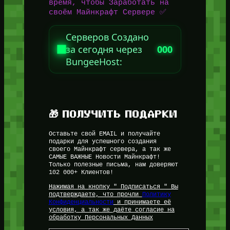
время, чтобы Заработать на
своём Майнкрафт Сервере ✅
Серверов Создано
за сегодня через
000
BungeeHost:
🎁 ПОЛУЧИТЬ ПОДАРКИ
Оставьте свой EMAIL и получайте
подарки для успешного создания
своего Майнкрафт сервера, а так же
САМЫЕ ВАЖНЫЕ Новости Майнкрафт!
Только полезные письма, нам доверяют
102 000+ Клиентов!
Нажимая на кнопку " Подписаться " Вы
подтверждаете, что прочли
Политику
Конфиденциальности
и принимаете её
условия, а так же даёте согласие на
обработку Персональных Данных