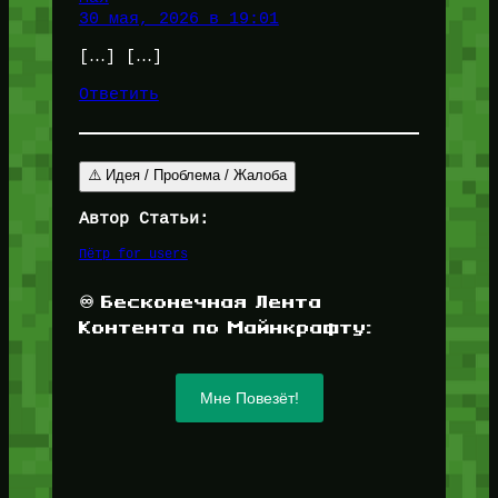
30 мая, 2026 в 19:01
[…] […]
Ответить
⚠️ Идея / Проблема / Жалоба
Автор Статьи:
Пётр for_users
♾️ Бесконечная Лента
Контента по Майнкрафту:
Мне Повезёт!