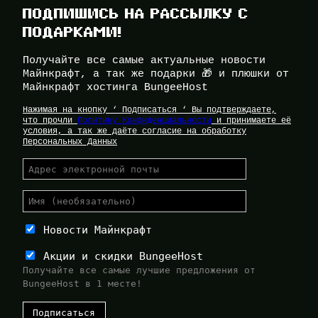
ПОДПИШИСЬ НА РАССЫЛКУ С
ПОДАРКАМИ!
Получайте все самые актуальные новости
Майнкрафт, а так же подарки 🎁 и плюшки от
Майнкрафт хостинга BungeeHost
Нажимая на кнопку ‘ Подписаться ‘ Вы подтверждаете,
что прочли
Политику Конфиденциальности
и принимаете её
условия, а так же даёте согласие на обработку
Персональных Данных
Новости Майнкрафт
Акции и скидки BungeeHost
Получайте все самые лучшие предложения от
BungeeHost в 1 месте!