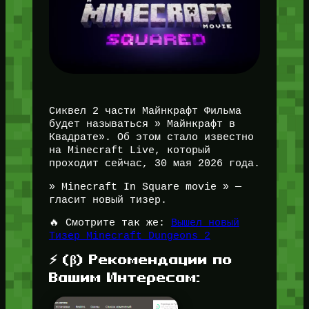
Сиквел 2 части Майнкрафт Фильма
будет называться » Майнкрафт в
Квадрате». Об этом стало известно
на Minecraft Live, который
проходит сейчас, 30 мая 2026 года.
» Minecraft In Square movie » —
гласит новый тизер.
🔥 Смотрите так же:
Вышел новый
Тизер Minecraft Dungeons 2
⚡ (β) Рекомендации по
Вашим Интересам: