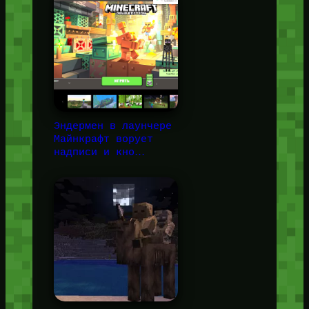
Эндермен в лаунчере
Майнкрафт ворует
надписи и кно…