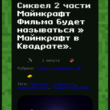
Сиквел 2 части
Майнкрафт
Фильма будет
называться »
Майнкрафт в
Квадрате».
1 минута
Рубрики:
Новости Майнкрафт 🔴
Теги:
Майнкрафт в Квадрате
, 
Майнкрафт Кино
, 
Новости Майнкрафт