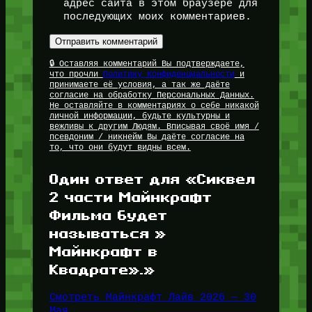
адрес сайта в этом браузере для
последующих моих комментариев.
🔒 Оставляя комментарий Вы подтверждаете,
что прочли
Политику Конфиденциальности
и
принимаете её условия, а так же даёте
согласие на обработку Персональных Данных.
Не оставляйте в комментариях о себе никакой
личной информации, будьте культурны и
вежливы к другим Людям. Вписывая своё имя /
псевдоним / никнейм Вы даёте согласие на
то, что они будут видны всем.
Один ответ для «Сиквел
2 части Майнкрафт
Фильма будет
называться »
Майнкрафт в
Квадрате».»
Смотреть Майнкрафт Лайв 2026 — 30
Мая