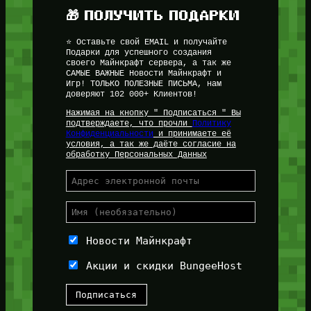
🎁 ПОЛУЧИТЬ ПОДАРКИ
⭐ Оставьте свой EMAIL и получайте
Подарки для успешного создания
своего Майнкрафт сервера, а так же
САМЫЕ ВАЖНЫЕ Новости Майнкрафт и
Игр! ТОЛЬКО ПОЛЕЗНЫЕ ПИСЬМА, нам
доверяют 102 000+ Клиентов!
Нажимая на кнопку " Подписаться " Вы
подтверждаете, что прочли
Политику
Конфиденциальности
и принимаете её
условия, а так же даёте согласие на
обработку Персональных Данных
Новости Майнкрафт
Акции и скидки BungeeHost