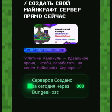
⚡ СОЗДАТЬ СВОЙ
МАЙНКРАФТ СЕРВЕР
ПРЯМО СЕЙЧАС
⛏️➡️ Создать сервер!
💡Летние Каникулы — Идеальное
время, чтобы Заработать на
своём Майнкрафт Сервере ✅
Серверов Создано
за сегодня через
000
BungeeHost: