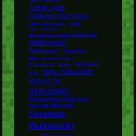
Гайды Майнкрафт
Гайды для
Администраторов
Игры
Гайды для админов
Игры Майнкрафт
Как создать сервер Майнкрафт
Майнкрафт
Майнкрафт Сервера
Майнкрафт в браузере
Моджанг
Майнкрафт моды
Моды Майнкрафт
Моды
Новости
Майнкрафт
Обновления Майнкрафт
Плагины Майнкрафт
Сервера
Майнкрафт