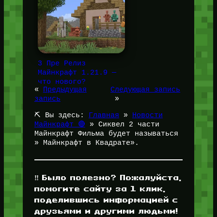
3 Пре Релиз
Майнкрафт 1.21.9 —
что нового?
«
Предыдущая
Следующая запись
запись
»
⛏️ Вы здесь:
Главная
»
Новости
Майнкрафт 🔴
»
Сиквел 2 части
Майнкрафт Фильма будет называться
» Майнкрафт в Квадрате».
‼️ Было полезно? Пожалуйста,
помогите сайту за 1 клик,
поделившись информацией с
друзьями и другими людьми!