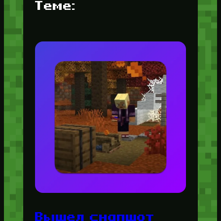
Теме:
Вышел снапшот