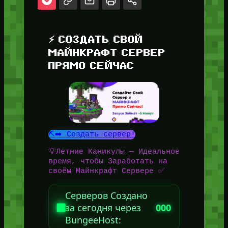
⚡ СОЗДАТЬ СВОЙ
МАЙНКРАФТ СЕРВЕР
ПРЯМО СЕЙЧАС
⛏️➡️ Создать сервер!
💡Летние Каникулы — Идеальное
время, чтобы Заработать на
своём Майнкрафт Сервере ✅
Серверов Создано
за сегодня через
000
BungeeHost: