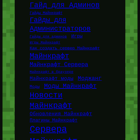
Гайд для Админов
Гайды Майнкрафт
Гайды для
Администраторов
Игры
Гайды для админов
Игры Майнкрафт
Как создать сервер Майнкрафт
Майнкрафт
Майнкрафт Сервера
Майнкрафт в браузере
Моджанг
Майнкрафт моды
Моды Майнкрафт
Моды
Новости
Майнкрафт
Обновления Майнкрафт
Плагины Майнкрафт
Сервера