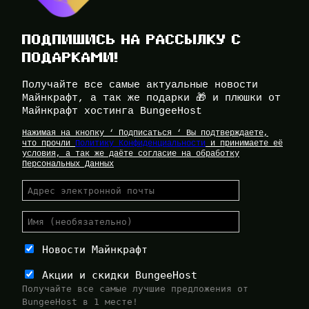
ПОДПИШИСЬ НА РАССЫЛКУ С
ПОДАРКАМИ!
Получайте все самые актуальные новости
Майнкрафт, а так же подарки 🎁 и плюшки от
Майнкрафт хостинга BungeeHost
Нажимая на кнопку ‘ Подписаться ‘ Вы подтверждаете,
что прочли
Политику Конфиденциальности
и принимаете её
условия, а так же даёте согласие на обработку
Персональных Данных
Новости Майнкрафт
Акции и скидки BungeeHost
Получайте все самые лучшие предложения от
BungeeHost в 1 месте!