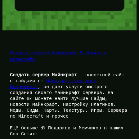
Создать сервер Майнкрафт ⛏️ Новости
Minecraft
Создать сервер Майнкрафт
— новостной сайт
с гайдами от
Майнкрафт хостинга
BungeeHost
, он даёт услуги быстрого
создания своего Майнкрафт сервера. На
сайте Вы можете найти Лучшие Гайды,
Новости Майнкрафт, Настройку Плагинов,
Моды, Сиды, Карты, Текстуры, Игры, Сервера
по Minecraft и прочее
Ещё больше 🎁 Подарков и Мемчиков в наших
Соц Сетях: