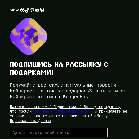
ВКонтакте
Telegram
Discord
TikTok
Pinterest
YouTube
Bluesky
ПОДПИШИСЬ НА РАССЫЛКУ С
ПОДАРКАМИ!
Получайте все самые актуальные новости
Майнкрафт, а так же подарки 🎁 и плюшки от
Майнкрафт хостинга BungeeHost
Нажимая на кнопку ‘ Подписаться ‘ Вы подтверждаете,
что прочли
Политику Конфиденциальности
и принимаете её
условия, а так же даёте согласие на обработку
Персональных Данных