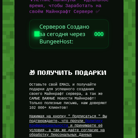
время, чтобы Заработать на
своём Майнкрафт Сервере ✅
Серверов Создано
за сегодня через
000
BungeeHost:
🎁 ПОЛУЧИТЬ ПОДАРКИ
Оставьте свой EMAIL и получайте
подарки для успешного создания
своего Майнкрафт сервера, а так же
САМЫЕ ВАЖНЫЕ Новости Майнкрафт!
Только полезные письма, нам доверяют
102 000+ Клиентов!
Нажимая на кнопку " Подписаться " Вы
подтверждаете, что прочли
Политику
Конфиденциальности
и принимаете её
условия, а так же даёте согласие на
обработку Персональных Данных