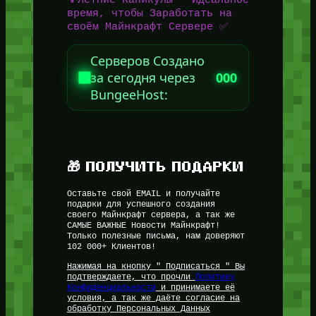
время, чтобы Заработать на
своём Майнкрафт Сервере ✅
Серверов Создано
за сегодня через
000
BungeeHost:
🎁 ПОЛУЧИТЬ ПОДАРКИ
Оставьте свой EMAIL и получайте
подарки для успешного создания
своего Майнкрафт сервера, а так же
САМЫЕ ВАЖНЫЕ Новости Майнкрафт!
Только полезные письма, нам доверяют
102 000+ Клиентов!
Нажимая на кнопку " Подписаться " Вы
подтверждаете, что прочли
Политику
Конфиденциальности
и принимаете её
условия, а так же даёте согласие на
обработку Персональных Данных