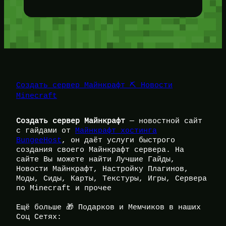
Создать сервер Майнкрафт ⛏️ Новости
Minecraft
Создать сервер Майнкрафт
— новостной сайт
с гайдами от
Майнкрафт хостинга
BungeeHost
, он даёт услуги быстрого
создания своего Майнкрафт сервера. На
сайте Вы можете найти Лучшие Гайды,
Новости Майнкрафт, Настройку Плагинов,
Моды, Сиды, Карты, Текстуры, Игры, Сервера
по Minecraft и прочее
Ещё больше 🎁 Подарков и Мемчиков в наших
Соц Сетях: