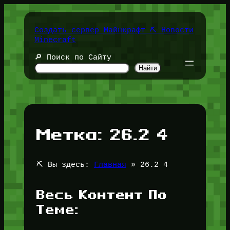
Перейти
к
содержимому
Создать сервер Майнкрафт ⛏️ Новости
Minecraft
🔎 Поиск по Сайту
Найти
Метка:
26.2 4
⛏️ Вы здесь:
Главная
»
26.2 4
Весь Контент По
Теме: