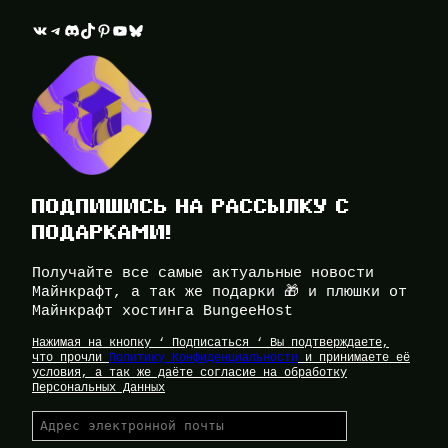
ВКонтакте
Telegram
Discord
TikTok
Pinterest
YouTube
Bluesky
ПОДПИШИСЬ НА РАССЫЛКУ С
ПОДАРКАМИ!
Получайте все самые актуальные новости
Майнкрафт, а так же подарки 🎁 и плюшки от
Майнкрафт хостинга BungeeHost
Нажимая на кнопку ‘ Подписаться ‘ Вы подтверждаете,
что прочли
Политику Конфиденциальности
и принимаете её
условия, а так же даёте согласие на обработку
Персональных Данных