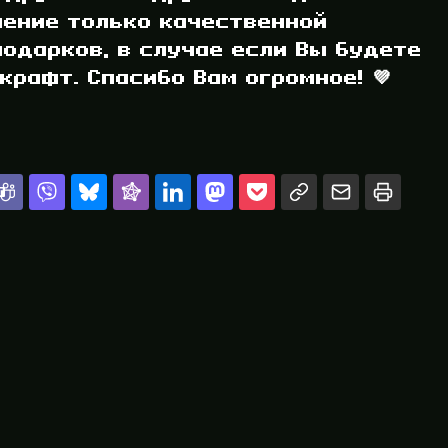
ление только качественной
одарков, в случае если Вы будете
рафт. Спасибо Вам огромное! 💜