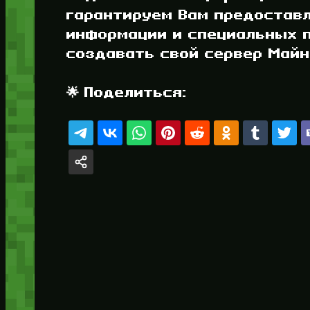
гарантируем Вам предостав
информации и специальных п
создавать свой сервер Майнк
🌟 Поделиться: