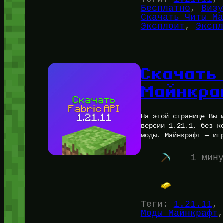
Бесплатно
, 
Визу
Скачать Читы Ма
Эксплоит
, 
Экспл
Скачать 
Майнкра
На этой странице Вы 
версии 1.21.1, без к
моды. Майнкрафт — иг
1 мин
Теги:
1.21.11
, 
Моды Майнкрафт
,