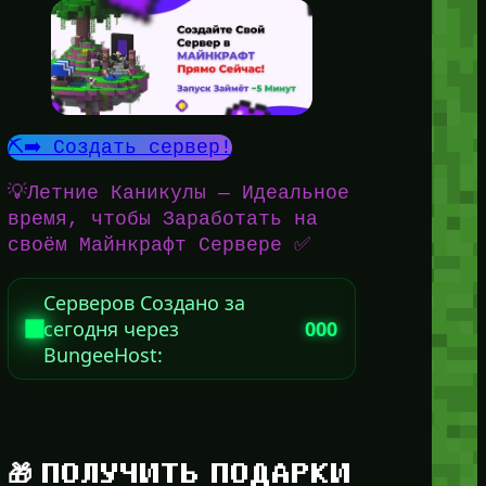
⛏️➡️ Создать сервер!
💡Летние Каникулы — Идеальное
время, чтобы Заработать на
своём Майнкрафт Сервере ✅
Серверов Создано за
сегодня через
000
BungeeHost:
🎁 ПОЛУЧИТЬ ПОДАРКИ