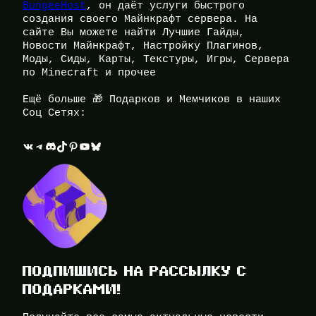
BungeeHost
, он даёт услуги быстрого
создания своего Майнкрафт сервера. На
сайте Вы можете найти Лучшие Гайды,
Новости Майнкрафт, Настройку Плагинов,
Моды, Сиды, Карты, Текстуры, Игры, Сервера
по Minecraft и прочее
Ещё больше 🎁 Подарков и Мемчиков в наших
Соц Сетях:
ВКонтакте
Telegram
Discord
TikTok
Pinterest
YouTube
Bluesky
ПОДПИШИСЬ НА РАССЫЛКУ С
ПОДАРКАМИ!