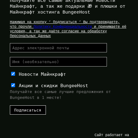
Получайте все самые актуальные новости
Майнкрафт, а так же подарки 🎁 и плюшки от
Майнкрафт хостинга BungeeHost
Нажимая на кнопку ‘ Подписаться ‘ Вы подтверждаете,
что прочли
Политику Конфиденциальности
и принимаете её
условия, а так же даёте согласие на обработку
Персональных Данных
Новости Майнкрафт
Акции и скидки BungeeHost
Получайте все самые лучшие предложения от
BungeeHost в 1 месте!
Сайт работает на