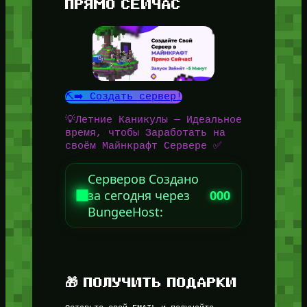
ПРЯМО СЕЙЧАС
⛏️➡️ Создать сервер!
💡Летние Каникулы — Идеальное
время, чтобы Заработать на
своём Майнкрафт Сервере ✅
Серверов Создано
за сегодня через
000
BungeeHost:
🎁 ПОЛУЧИТЬ ПОДАРКИ