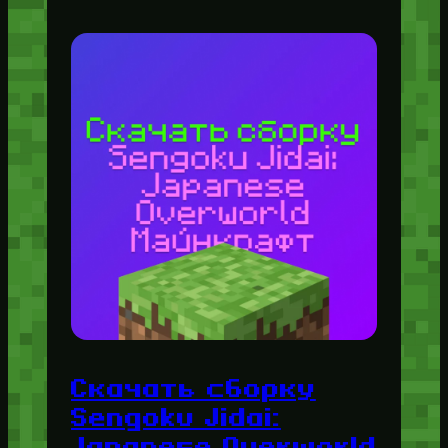
Скачать сборку
Sengoku Jidai:
Japanese Overworld