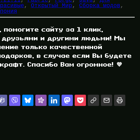
расивые
, 
Открытый Мир
, 
Сборка модов
, 
пония
, помогите сайту за 1 клик,
 друзьями и другими людьми! Мы
ление только качественной
одарков, в случае если Вы будете
рафт. Спасибо Вам огромное! 💜