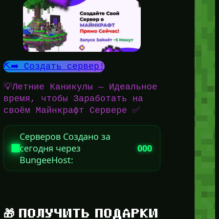
⛏️➡️ Создать сервер!
💡Летние Каникулы — Идеальное
время, чтобы Заработать на
своём Майнкрафт Сервере ✅
Серверов Создано за
сегодня через
000
BungeeHost:
🎁 ПОЛУЧИТЬ ПОДАРКИ