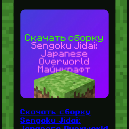
Скачать сборку
Sengoku Jidai:
Japanese Overworld