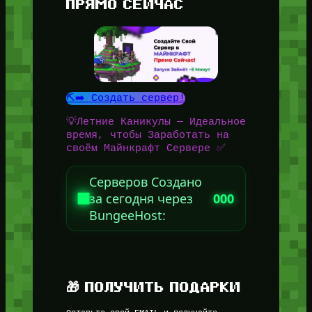
ПРЯМО СЕЙЧАС
⛏️➡️ Создать сервер!
💡Летние Каникулы — Идеальное
время, чтобы Заработать на
своём Майнкрафт Сервере ✅
Серверов Создано
за сегодня через
000
BungeeHost:
🎁 ПОЛУЧИТЬ ПОДАРКИ