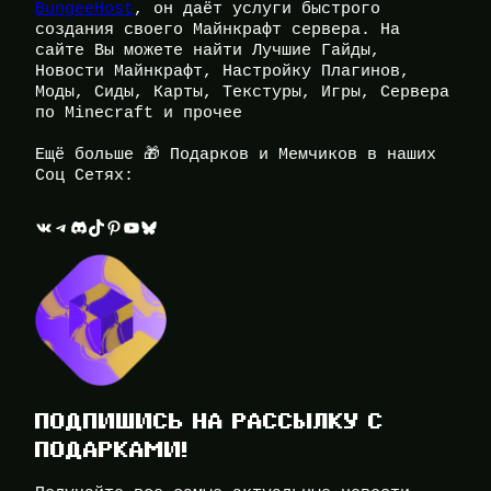
BungeeHost
, он даёт услуги быстрого
создания своего Майнкрафт сервера. На
сайте Вы можете найти Лучшие Гайды,
Новости Майнкрафт, Настройку Плагинов,
Моды, Сиды, Карты, Текстуры, Игры, Сервера
по Minecraft и прочее
Ещё больше 🎁 Подарков и Мемчиков в наших
Соц Сетях:
ВКонтакте
Telegram
Discord
TikTok
Pinterest
YouTube
Bluesky
ПОДПИШИСЬ НА РАССЫЛКУ С
ПОДАРКАМИ!