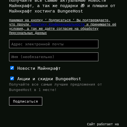
Получайте все самые актуальные новости
Майнкрафт, а так же подарки 🎁 и плюшки от
Майнкрафт хостинга BungeeHost
Нажимая на кнопку ‘ Подписаться ‘ Вы подтверждаете,
что прочли
Политику Конфиденциальности
и принимаете её
условия, а так же даёте согласие на обработку
Персональных Данных
Новости Майнкрафт
Акции и скидки BungeeHost
Получайте все самые лучшие предложения от
BungeeHost в 1 месте!
Сайт работает на