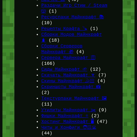
Раздачи Игр Стим / Steam
🎲
(1)
Ресурспаки Майнкрафт 📚
(10)
Рецепты Крафта 🪚
(1)
Сборки Модов Майнкрафт
🧳
(18)
Сборки Серверов
Майнкрафт 🎁
(4)
Сервера Майнкрафт 🛜
(166)
Сиды Майнкрафт 🌱
(12)
Скачать Майнкрафт 🔽
(7)
Скины Майнкрафт 🤹🏻
(4)
Скриншоты Майнкрафт 📸
(2)
Текстурпаки Майнкрафт 🖼️
(11)
Утилиты Майнкрафт ✂️
(9)
Фишки Майнкрафт ⭐
(2)
Хостинг Майнкрафт 🖥️
(47)
Читы и Конфиги 🧑🏻‍💻
(44)