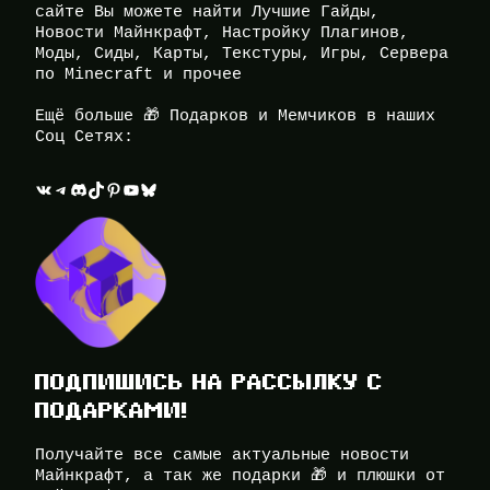
сайте Вы можете найти Лучшие Гайды,
Новости Майнкрафт, Настройку Плагинов,
Моды, Сиды, Карты, Текстуры, Игры, Сервера
по Minecraft и прочее
Ещё больше 🎁 Подарков и Мемчиков в наших
Соц Сетях:
ВКонтакте
Telegram
Discord
TikTok
Pinterest
YouTube
Bluesky
ПОДПИШИСЬ НА РАССЫЛКУ С
ПОДАРКАМИ!
Получайте все самые актуальные новости
Майнкрафт, а так же подарки 🎁 и плюшки от