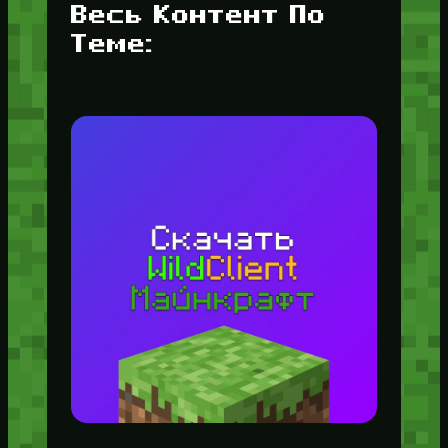
Весь Контент По
Теме: