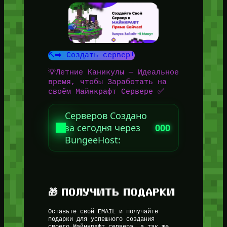
⛏️➡️ Создать сервер!
💡Летние Каникулы — Идеальное
время, чтобы Заработать на
своём Майнкрафт Сервере ✅
Серверов Создано
за сегодня через
000
BungeeHost:
🎁 ПОЛУЧИТЬ ПОДАРКИ
Оставьте свой EMAIL и получайте
подарки для успешного создания
своего Майнкрафт сервера, а так же