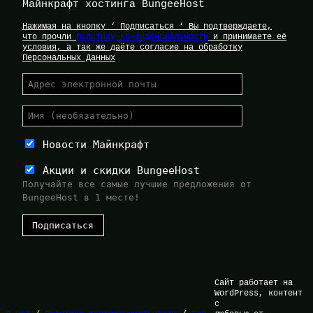
Майнкрафт хостинга BungeeHost
Нажимая на кнопку ‘ Подписаться ‘ Вы подтверждаете,
что прочли
Политику Конфиденциальности
и принимаете её
условия, а так же даёте согласие на обработку
Персональных Данных
Новости Майнкрафт
Акции и скидки BungeeHost
Получайте все самые лучшие предложения от
BungeeHost в 1 месте!
Сайт работает на
WordPress, контент
с