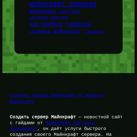
майнкрафт сервера
майнкрафт хостинг
настройка плагинов
настройка сервера
сервера майнкрафт
скачать
Создать сервер Майнкрафт ⛏️ Новости
Minecraft
Создать сервер Майнкрафт
— новостной сайт
с гайдами от
Майнкрафт хостинга
BungeeHost
, он даёт услуги быстрого
создания своего Майнкрафт сервера. На