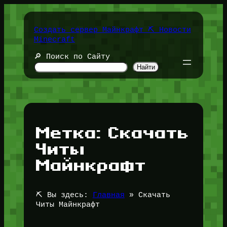
Перейти
к
содержимому
Создать сервер Майнкрафт ⛏️ Новости
Minecraft
🔎 Поиск по Сайту
Найти
Метка:
Скачать
Читы
Майнкрафт
⛏️ Вы здесь:
Главная
»
Скачать
Читы Майнкрафт