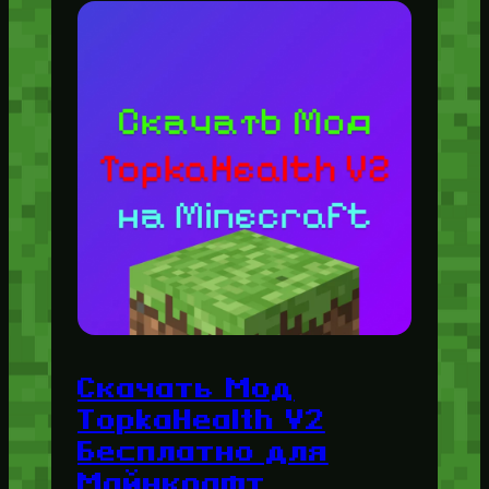
Скачать Мод
TopkaHealth V2
Бесплатно для
Майнкрафт