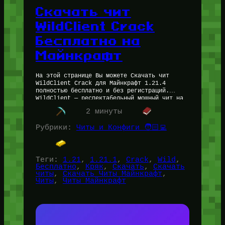
Скачать чит
WildClient Crack
Бесплатно на
Майнкрафт
На этой странице Вы можете Скачать чит
WildClient Crack для Майнкрафт 1.21.4
полностью бесплатно и без регистраций.
WildClient — респектабельный мощный чит на
Майнкрафт, добавляющий в игру множество
2 минуты
новых функций,…
Рубрики:
Читы и Конфиги 🧑🏻‍💻
Теги:
1.21
, 
1.21.1
, 
Crack
, 
Wild
, 
Бесплатно
, 
Кряк
, 
Скачать
, 
Скачать
читы
, 
Скачать Читы Майнкрафт
, 
Читы
, 
Читы Майнкрафт