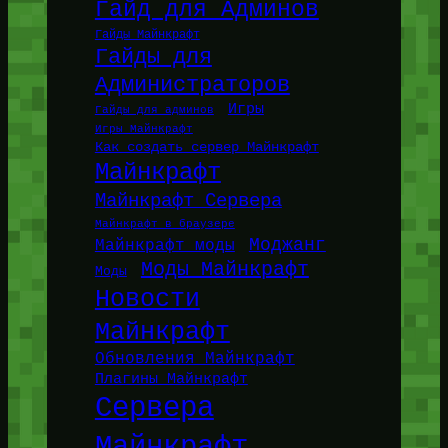
Гайд для Админов
Гайды Майнкрафт
Гайды для
Администраторов
Игры
Гайды для админов
Игры Майнкрафт
Как создать сервер Майнкрафт
Майнкрафт
Майнкрафт Сервера
Майнкрафт в браузере
Моджанг
Майнкрафт моды
Моды Майнкрафт
Моды
Новости
Майнкрафт
Обновления Майнкрафт
Плагины Майнкрафт
Сервера
Майнкрафт