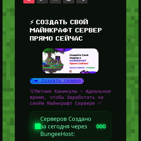
⚡ СОЗДАТЬ СВОЙ
МАЙНКРАФТ СЕРВЕР
ПРЯМО СЕЙЧАС
⛏️➡️ Создать сервер!
💡Летние Каникулы — Идеальное
время, чтобы Заработать на
своём Майнкрафт Сервере ✅
Серверов Создано
за сегодня через
000
BungeeHost: