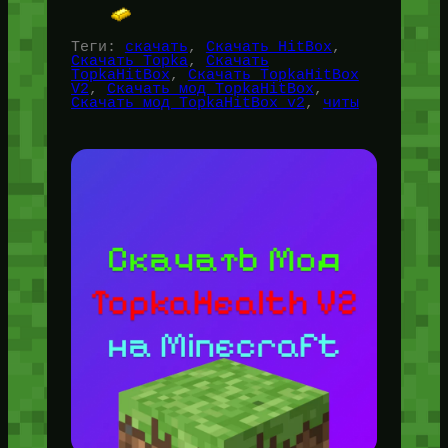
Теги:
скачать
, 
Скачать HitBox
, 
Скачать Topka
, 
Скачать
TopkaHitBox
, 
Скачать TopkaHitBox
V2
, 
Скачать мод TopkaHitBox
, 
Скачать мод TopkaHitBox v2
, 
читы