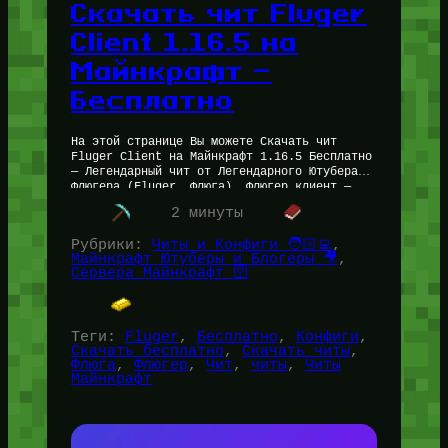
Скачать чит Fluger
Client 1.16.5 на
Майнкрафт —
Бесплатно
На этой странице Вы можете Скачать чит
Fluger Client на Майнкрафт 1.16.5 Бесплатно
— Легендарный чит от Легендарного Ютубера
Флюгера (Fluger, Флюга). Флюгер клиент —
невероятно дерзкое решение как по…
2 минуты
Рубрики:
Читы и Конфиги 🧑🏻‍💻
, 
Майнкрафт Ютуберы и Блогеры 🎥
, 
Сервера Майнкрафт 🛜
Теги:
Fluger
, 
Бесплатно
, 
Конфиги
, 
Скачать бесплатно
, 
Скачать читы
, 
Флюга
, 
Флюгер
, 
Чит
, 
читы
, 
Читы
Майнкрафт