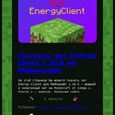
Скачать чит Energy
Client 1.16.5 на
Майнкрафт
На этой странице Вы можете Скачать чит
Energy Client для Майнкрафт 1.16.5 — мощный
и энергичный чит на Minecraft от слова »
Energy » — энергия. Редакция сайта
протестировала данный…
2 минуты
Рубрики:
Читы и Конфиги 🧑🏻‍💻