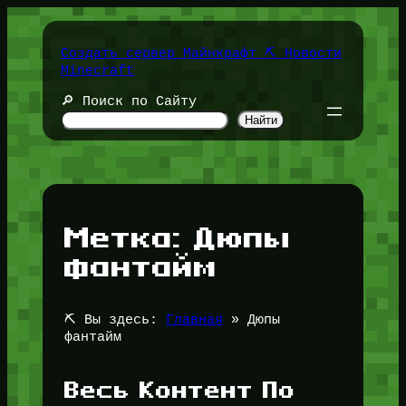
Перейти
к
содержимому
Создать сервер Майнкрафт ⛏️ Новости
Minecraft
🔎 Поиск по Сайту
Найти
Метка:
Дюпы
фантайм
⛏️ Вы здесь:
Главная
»
Дюпы
фантайм
Весь Контент По