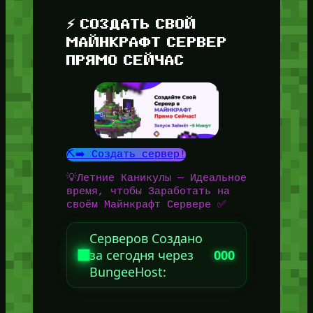
⚡ СОЗДАТЬ СВОЙ
МАЙНКРАФТ СЕРВЕР
ПРЯМО СЕЙЧАС
⛏️➡️ Создать сервер!
💡Летние Каникулы — Идеальное
время, чтобы Заработать на
своём Майнкрафт Сервере ✅
Серверов Создано
за сегодня через
000
BungeeHost: