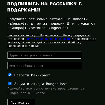
ПОДПИШИСЬ НА РАССЫЛКУ С
ПОДАРКАМИ!
Получайте все самые актуальные новости
Майнкрафт, а так же подарки 🎁 и плюшки от
Майнкрафт хостинга BungeeHost
Нажимая на кнопку ‘ Подписаться ‘ Вы подтверждаете,
что прочли
Политику Конфиденциальности
и принимаете её
условия, а так же даёте согласие на обработку
Персональных Данных
Новости Майнкрафт
Акции и скидки BungeeHost
Получайте все самые лучшие предложения от
BungeeHost в 1 месте!