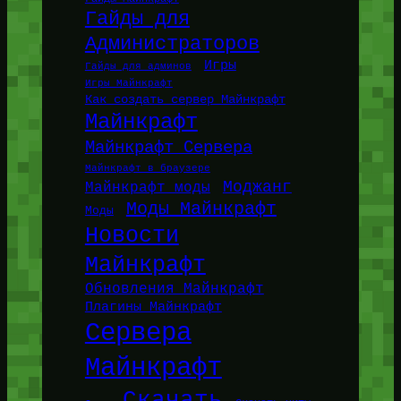
Гайды для
Администраторов
Игры
Гайды для админов
Игры Майнкрафт
Как создать сервер Майнкрафт
Майнкрафт
Майнкрафт Сервера
Майнкрафт в браузере
Моджанг
Майнкрафт моды
Моды Майнкрафт
Моды
Новости
Майнкрафт
Обновления Майнкрафт
Плагины Майнкрафт
Сервера
Майнкрафт
Скачать