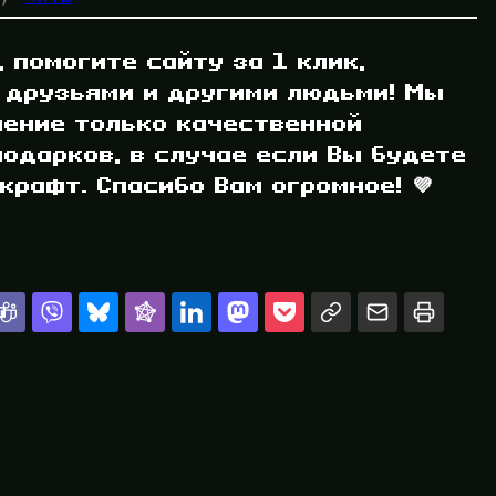
, помогите сайту за 1 клик,
 друзьями и другими людьми! Мы
ление только качественной
одарков, в случае если Вы будете
рафт. Спасибо Вам огромное! 💜