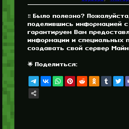
‼️ Было полезно? Пожалуйста
поделившись информацией с
гарантируем Вам предостав
информации и специальных п
создавать свой сервер Майнк
🌟 Поделиться: