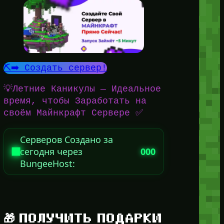
⛏️➡️ Создать сервер!
💡Летние Каникулы — Идеальное
время, чтобы Заработать на
своём Майнкрафт Сервере ✅
Серверов Создано за
сегодня через
000
BungeeHost:
🎁 ПОЛУЧИТЬ ПОДАРКИ