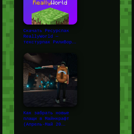
Скачать Ресурспак
ReallyWorld —
текстурпак РилиВор…
Как забрать новые
плащи в Майнкрафт
(Апрель-Май 20…