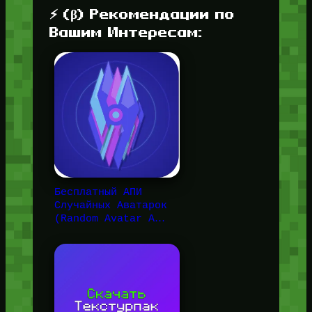
⚡ (β) Рекомендации по
Вашим Интересам:
Бесплатный АПИ
Случайных Аватарок
(Random Avatar A…