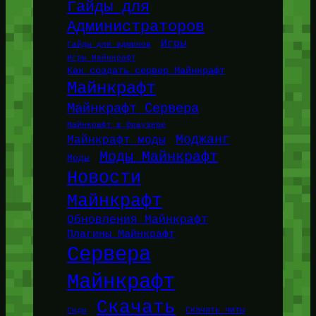
Гайды для
Администраторов
Игры
Гайды для админов
Игры Майнкрафт
Как создать сервер Майнкрафт
Майнкрафт
Майнкрафт Сервера
Майнкрафт в браузере
Моджанг
Майнкрафт моды
Моды Майнкрафт
Моды
Новости
Майнкрафт
Обновления Майнкрафт
Плагины Майнкрафт
Сервера
Майнкрафт
Скачать
Сиды
Скачать читы