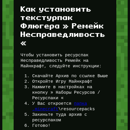
Как установить
текстурпак
Флюгера » Ремейк
Несправедливость
«
Чтобы установить ресурспак
Несправедливость Ремейк на
Майнкрафт, следуйте инструкции:
Скачайте Архив по ссылке Выше
Откройте Игру Майнкрафт
Нажмите в настройках на
кнопку » Наборы Ресурсов /
Ресурспаки «
У Вас откроется
папка
.minecraft
\resourcepacks
Закиньте туда архив с
ресурспаком
Готово!