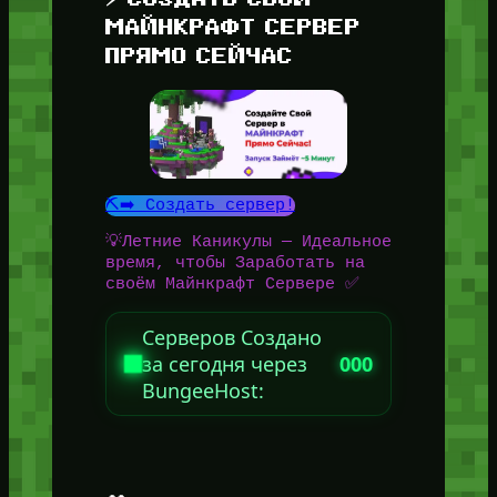
МАЙНКРАФТ СЕРВЕР
ПРЯМО СЕЙЧАС
⛏️➡️ Создать сервер!
💡Летние Каникулы — Идеальное
время, чтобы Заработать на
своём Майнкрафт Сервере ✅
Серверов Создано
за сегодня через
000
BungeeHost: