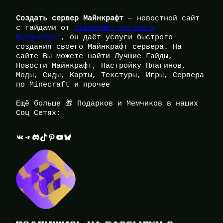
Создать сервер Майнкрафт
— новостной сайт
с гайдами от
Майнкрафт хостинга
BungeeHost
, он даёт услуги быстрого
создания своего Майнкрафт сервера. На
сайте Вы можете найти Лучшие Гайды,
Новости Майнкрафт, Настройку Плагинов,
Моды, Сиды, Карты, Текстуры, Игры, Сервера
по Minecraft и прочее
Ещё больше 🎁 Подарков и Мемчиков в наших
Соц Сетях:
ВКонтакте
Telegram
Discord
TikTok
Pinterest
YouTube
Bluesky