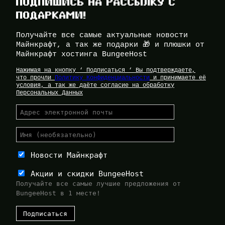
ПОДПИШИСЬ НА РАССЫЛКУ С
ПОДАРКАМИ!
Получайте все самые актуальные новости
Майнкрафт, а так же подарки 🎁 и плюшки от
Майнкрафт хостинга BungeeHost
Нажимая на кнопку ‘ Подписаться ‘ Вы подтверждаете,
что прочли
Политику Конфиденциальности
и принимаете её
условия, а так же даёте согласие на обработку
Персональных Данных
Новости Майнкрафт
Акции и скидки BungeeHost
Получайте все самые лучшие предложения от
BungeeHost в 1 месте!