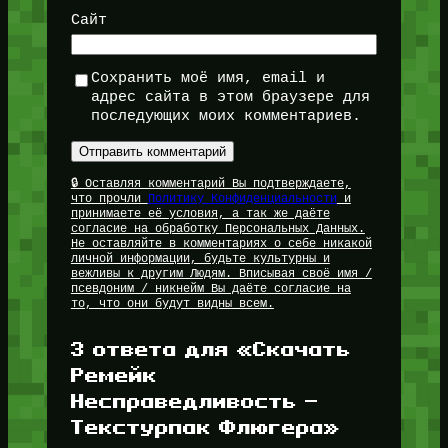
Сайт
Сохранить моё имя, email и
адрес сайта в этом браузере для
последующих моих комментариев.
🔒 Оставляя комментарий Вы подтверждаете,
что прочли
Политику Конфиденциальности
и
принимаете её условия, а так же даёте
согласие на обработку Персональных Данных.
Не оставляйте в комментариях о себе никакой
личной информации, будьте культурны и
вежливы к другим Людям. Вписывая своё имя /
псевдоним / никнейм Вы даёте согласие на
то, что они будут видны всем.
3 ответа для «Скачать
Ремейк
Несправедливость —
Текстурпак Флюгера»