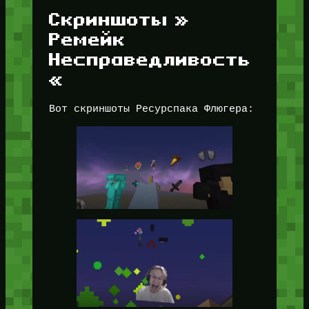
Скриншоты »
Ремейк
Несправедливость
«
Вот скриншоты Ресурспака Флюгера: