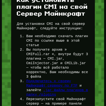
плагин CMI на свой
Сервер Майнкрафт
Для установки CMI на свой сервер
Майнкрафт, следуйте инструкции:
Вам необходимо скачать плагин
CMI по ссылке выше в этой
статье
Вы получите архив »
CMIFull.rar «, внутри будут 3
плагина — CMI.jar,
CmiInjector.jar и CMILib.jar
— чтобы всё работало
корректно, Вам необходимы все
3 файла
Подключитесь к своему
Майнкрафт серверу по FTP
и
залейте
.jar файлы плагинов в
папку /plugins
Перезапустите свой Майнкрафт
сервер — на примере панели