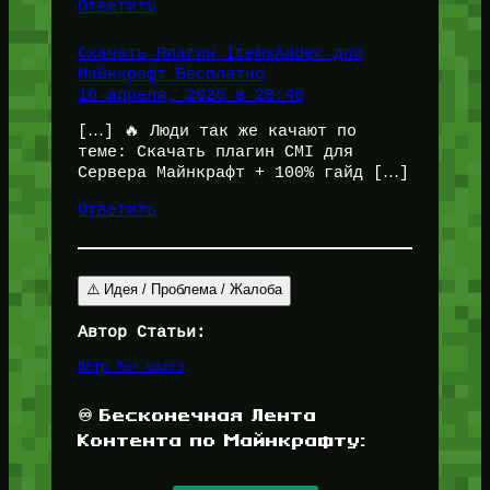
Ответить
Скачать Плагин ItemsAdder для
Майнкрафт Бесплатно
16 апреля, 2026 в 20:46
[…] 🔥 Люди так же качают по
теме: Скачать плагин CMI для
Сервера Майнкрафт + 100% гайд […]
Ответить
⚠️ Идея / Проблема / Жалоба
Автор Статьи:
Пётр for_users
♾️ Бесконечная Лента
Контента по Майнкрафту: