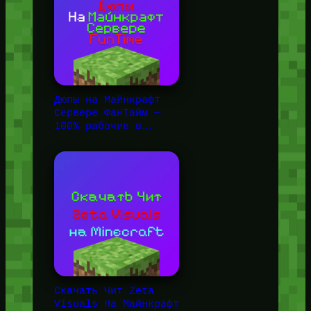
Дюпы на Майнкрафт
Сервере ФанТайм —
100% рабочие в…
Скачать Чит Zeta
Visuals На Майнкрафт