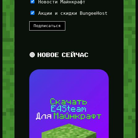
Новости Майнкрафт
Акции и скидки BungeeHost
🔴 НОВОЕ СЕЙЧАС