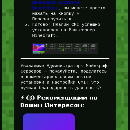
Майнкрафт Хостинга
BungeeHost
, вы можете просто
нажать на кнопку »
Перезагрузить «.
Готово! Плагин CMI успешно
установлен на Ваш сервер
Minecraft.
Уважаемые Администраторы Майнкрафт
Серверов — пожалуйста, поделитесь
в комментариях своим опытом
установки и настройки CMI! Это
лучшая благодарность для нас 🙂
⚡ (β) Рекомендации по
Вашим Интересам: