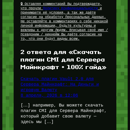
🔒 Оставляя комментарий Вы подтверждаете,
что прочли
Политику Конфиденциальности
и
принимаете её условия, а так же даёте
согласие на обработку Персональных Данных.
Не оставляйте в комментариях о себе никакой
личной информации, будьте культурны и
вежливы к другим Людям. Вписывая своё имя /
псевдоним / никнейм Вы даёте согласие на
то, что они будут видны всем.
2 ответа для «Скачать
плагин CMI для Сервера
Майнкрафт + 100% гайд»
Скачать плагин Vault 2.0 для
Сервера Майнкрафт: На Деньги и
игровую Валюту
8 апреля, 2026 в 12:06
[…] например, Вы можете скачать
плагин CMI для Сервера Майнкрафт,
который добавит свою валюту —
здесь мы […]