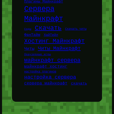
Плагины Майнкрафт
Сервера
Майнкрафт
Скачать
Сиды
Скачать читы
ФанТайм
ХайТейл
Хостинг Майнкрафт
Читы Майнкрафт
Читы
браузерные игры
майнкрафт сервера
майнкрафт хостинг
настройка плагинов
настройка сервера
сервера майнкрафт
скачать