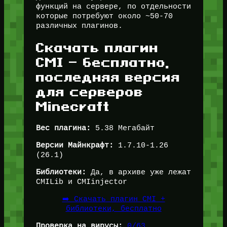
функций на сервере, по отдельности
которые потребуют около ~50-70
различных плагинов.
Скачать плагин
CMI — бесплатно,
последняя версия
для серверов
Minecraft
Вес плагина:
5.38 Мегабайт
Версии Майнкрафт:
1.7.10-1.26
(26.1)
Библиотеки:
Да, в архиве уже лежат
CMILib и CMIinjector
➡️ Скачать плагин CMI +
библиотеки, бесплатно
Проверка на вирусы:
0/63