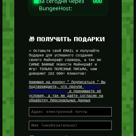
за сегодня через
000
BungeeHost:
🎁 ПОЛУЧИТЬ ПОДАРКИ
⭐ Оставьте свой EMAIL и получайте
Подарки для успешного создания
своего Майнкрафт сервера, а так же
САМЫЕ ВАЖНЫЕ Новости Майнкрафт и
Игр! ТОЛЬКО ПОЛЕЗНЫЕ ПИСЬМА, нам
доверяют 102 000+ Клиентов!
Нажимая на кнопку " Подписаться " Вы
подтверждаете, что прочли
Политику
Конфиденциальности
и принимаете её
условия, а так же даёте согласие на
обработку Персональных Данных