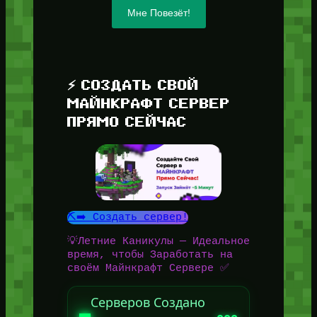
Мне Повезёт!
⚡ СОЗДАТЬ СВОЙ
МАЙНКРАФТ СЕРВЕР
ПРЯМО СЕЙЧАС
⛏️➡️ Создать сервер!
💡Летние Каникулы — Идеальное
время, чтобы Заработать на
своём Майнкрафт Сервере ✅
Серверов Создано