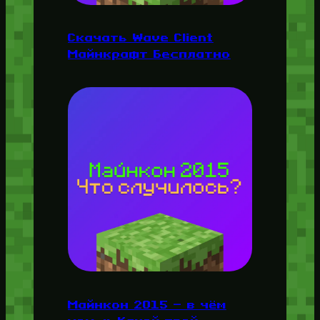
Скачать Wave Client
Майнкрафт Бесплатно
Майнкон 2015 — в чём