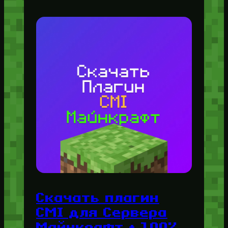
Скачать плагин
CMI для Сервера
Майнкрафт + 100%