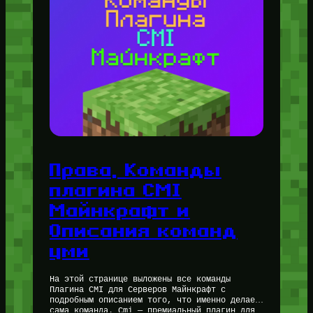
Права, Команды
плагина CMI
Майнкрафт и
Описания команд
цми
На этой странице выложены все команды
Плагина CMI для Серверов Майнкрафт с
подробным описанием того, что именно делает
сама команда. Cmi — премиальный плагин для