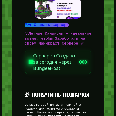
⛏️➡️ Создать сервер!
💡Летние Каникулы — Идеальное
время, чтобы Заработать на
своём Майнкрафт Сервере ✅
Серверов Создано
за сегодня через
000
BungeeHost:
🎁 ПОЛУЧИТЬ ПОДАРКИ
Оставьте свой EMAIL и получайте
подарки для успешного создания
своего Майнкрафт сервера, а так же