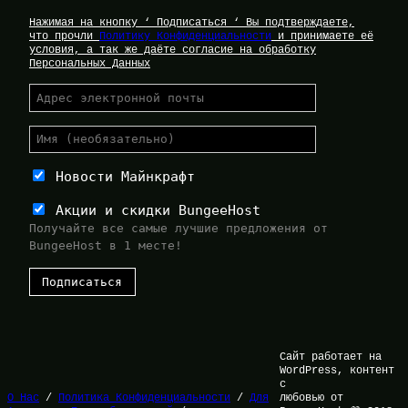
Нажимая на кнопку ‘ Подписаться ‘ Вы подтверждаете,
что прочли
Политику Конфиденциальности
и принимаете её
условия, а так же даёте согласие на обработку
Персональных Данных
Новости Майнкрафт
Акции и скидки BungeeHost
Получайте все самые лучшие предложения от
BungeeHost в 1 месте!
Сайт работает на
WordPress, контент
с
О Нас
/
Политика Конфиденциальности
/
Для
любовью от