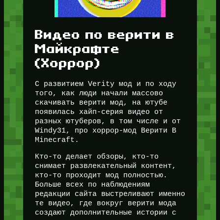
Видео по верити в
Майкрафте
(Хоррор)
С развитием Verity мод и по ходу
того, как люди начали массово
скачивать верити мод, на ютубе
появилась хайп-серия видео от
разных ютуберов, в том числе и от
Windy31, про хоррор-мод Верити В
Minecraft.
Кто-то делает обзоры, кто-то
снимает развлекательный контент,
кто-то проходит мод полностью.
Больше всех по наблюдениям
редакции сайта выстреливают именно
те видео, где вокруг верити мода
создают дополнительные истории с