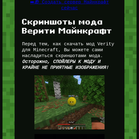
➡️🎁 Создать сервер Майнкрафт
сейчас
Скриншоты мода
Верити Майнкрафт
Перед тем, как скачать мод Verity
для Minecraft, Вы можете сами
насладиться скриншотами мода.
Осторожно, СПОЙЛЕРЫ К МОДУ И
КРАЙНЕ НЕ ПРИЯТНЫЕ ИЗОБРАЖЕНИЯ!