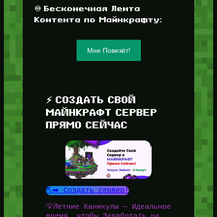
♾️ Бесконечная Лента
Контента по Майнкрафту:
Мне Повезёт!
⚡ СОЗДАТЬ СВОЙ
МАЙНКРАФТ СЕРВЕР
ПРЯМО СЕЙЧАС
⛏️➡️ Создать сервер!
💡Летние Каникулы — Идеальное
время, чтобы Заработать на