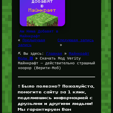
Ам Няма Добавят в
Майнкрафт
«
Предыдущая
Следующая запись
запись
»
⛏️ Вы здесь:
Главная
»
Майнкрафт
Моды 🟩
»
Скачать Мод Verity
Майнкрафт — действительно страшный
хоорор (Верити-Моб)
‼️ Было полезно? Пожалуйста,
помогите сайту за 1 клик,
поделившись информацией с
друзьями и другими людьми!
Мы гарантируем Вам