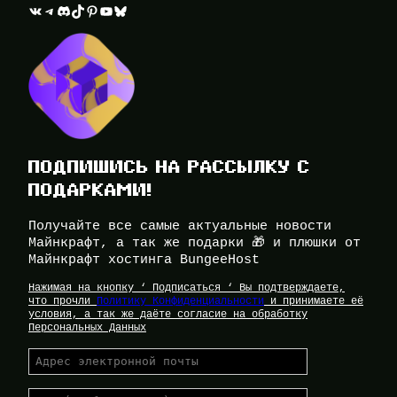
ВКонтакте
Telegram
Discord
TikTok
Pinterest
YouTube
Bluesky
ПОДПИШИСЬ НА РАССЫЛКУ С
ПОДАРКАМИ!
Получайте все самые актуальные новости
Майнкрафт, а так же подарки 🎁 и плюшки от
Майнкрафт хостинга BungeeHost
Нажимая на кнопку ‘ Подписаться ‘ Вы подтверждаете,
что прочли
Политику Конфиденциальности
и принимаете её
условия, а так же даёте согласие на обработку
Персональных Данных