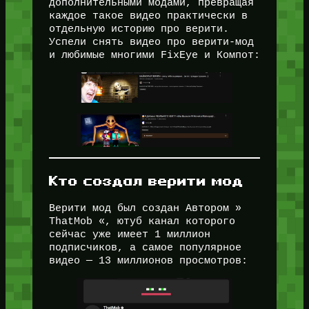
дополнительными модами, превращая
каждое такое видео практически в
отдельную историю про верити.
Успели снять видео про верити-мод
и любимые многими FixEye и Компот:
Кто создал верити мод
Верити мод был создан Автором »
ThatMob «, ютуб канал которого
сейчас уже имеет 1 миллион
подписчиков, а самое популярное
видео — 13 миллионов просмотров: