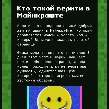
Кто такой верити в
Майнкрафте
Верити — это подозрительный добрый
жёлтый шарик в Майнкрафте, который
добавляется модом » Verity Mod «,
который Вы можете сказать на этой
странице.
Фишка мода в том, что в течении 3
дней этот жёлтый шарик начинает
вести себя очень странно, а под
конец приходил злая нечеловечная
сущность, единственная цель
которой — стереть игрока самым
жестоким образом.