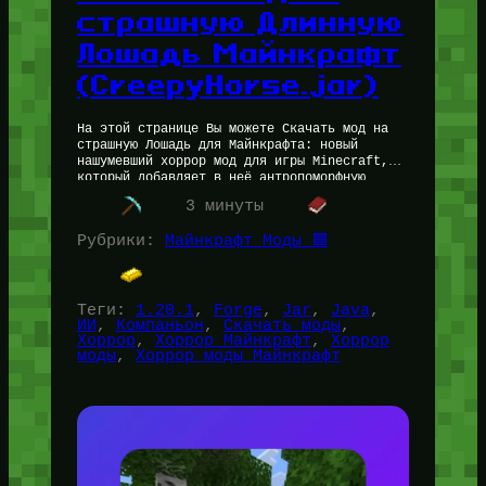
страшную Длинную
Лошадь Майнкрафт
(CreepyHorse.jar)
На этой странице Вы можете Скачать мод на
страшную Лошадь для Майнкрафта: новый
нашумевший хоррор мод для игры Minecraft,
который добавляет в неё антропоморфную
неестественную и очень умную (ИИ) страшную…
3 минуты
Рубрики:
Майнкрафт Моды 🟩
Теги:
1.20.1
, 
Forge
, 
Jar
, 
Java
, 
ИИ
, 
Компаньон
, 
Скачать моды
, 
Хоррор
, 
Хоррор Майнкрафт
, 
Хоррор
моды
, 
Хоррор моды Майнкрафт