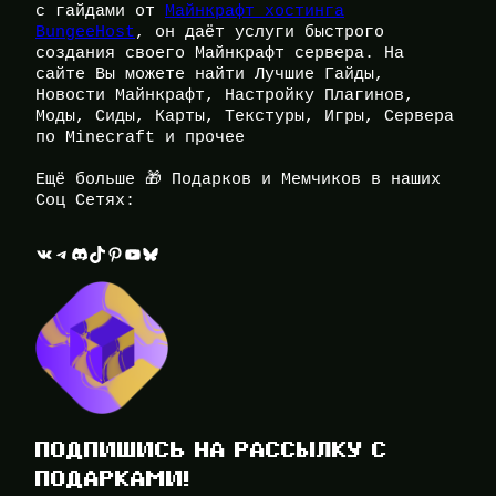
с гайдами от
Майнкрафт хостинга
BungeeHost
, он даёт услуги быстрого
создания своего Майнкрафт сервера. На
сайте Вы можете найти Лучшие Гайды,
Новости Майнкрафт, Настройку Плагинов,
Моды, Сиды, Карты, Текстуры, Игры, Сервера
по Minecraft и прочее
Ещё больше 🎁 Подарков и Мемчиков в наших
Соц Сетях:
ВКонтакте
Telegram
Discord
TikTok
Pinterest
YouTube
Bluesky
ПОДПИШИСЬ НА РАССЫЛКУ С
ПОДАРКАМИ!