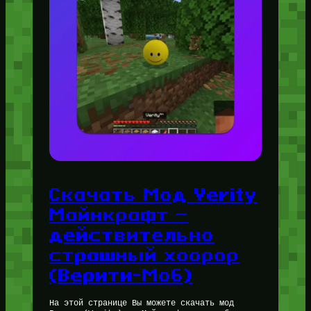
Скачать Мод Verity
Майнкрафт —
действительно
страшный хоорор
(Верити-Моб)
На этой странице Вы можете скачать мод