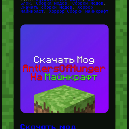
Блок
, 
Сборка Модов
, 
Сборки Модов
, 
Скачать сборки Модов
, 
Хоррор
Майнкрафт
, 
Хоррор Сборки Майнкрафт
Скачать мод