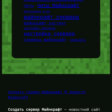
Читы Майнкрафт
Читы
браузерные игры
майнкрафт сервера
майнкрафт хостинг
настройка плагинов
настройка сервера
сервера майнкрафт
скачать
Создать сервер Майнкрафт ⛏️ Новости
Minecraft
Создать сервер Майнкрафт
— новостной сайт