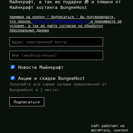
Майнкрафт, а так же подарки 🎁 и плюшки от
Майнкрафт хостинга BungeeHost
Нажимая на кнопку ‘ Подписаться ‘ Вы подтверждаете,
что прочли
Политику Конфиденциальности
и принимаете её
условия, а так же даёте согласие на обработку
Персональных Данных
Новости Майнкрафт
Акции и скидки BungeeHost
Получайте все самые лучшие предложения от
BungeeHost в 1 месте!
Сайт работает на
WordPress, контент