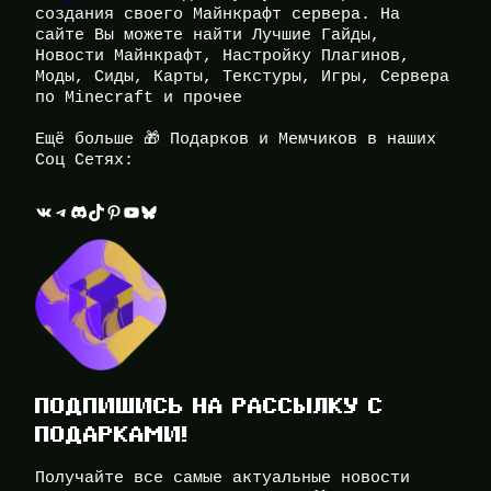
создания своего Майнкрафт сервера. На
сайте Вы можете найти Лучшие Гайды,
Новости Майнкрафт, Настройку Плагинов,
Моды, Сиды, Карты, Текстуры, Игры, Сервера
по Minecraft и прочее
Ещё больше 🎁 Подарков и Мемчиков в наших
Соц Сетях:
ВКонтакте
Telegram
Discord
TikTok
Pinterest
YouTube
Bluesky
ПОДПИШИСЬ НА РАССЫЛКУ С
ПОДАРКАМИ!
Получайте все самые актуальные новости