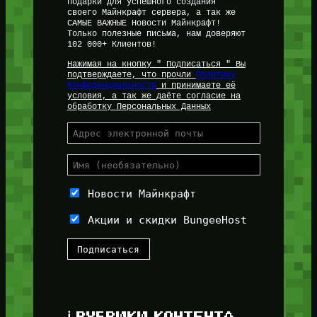
подарки для успешного создания
своего Майнкрафт сервера, а так же
САМЫЕ ВАЖНЫЕ Новости Майнкрафт!
Только полезные письма, нам доверяют
102 000+ Клиентов!
Нажимая на кнопку " Подписаться " Вы
подтверждаете, что прочли
Политику
Конфиденциальности
и принимаете её
условия, а так же даёте согласие на
обработку Персональных Данных
Новости Майнкрафт
Акции и скидки BungeeHost
ℹ️ РУБРИКИ КОНТЕНТА