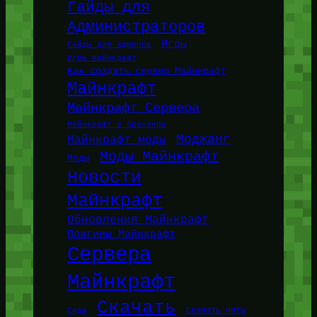
Гайды для
Администраторов
Игры
Гайды для админов
Игры Майнкрафт
Как создать сервер Майнкрафт
Майнкрафт
Майнкрафт Сервера
Майнкрафт в браузере
Моджанг
Майнкрафт моды
Моды Майнкрафт
Моды
Новости
Майнкрафт
Обновления Майнкрафт
Плагины Майнкрафт
Сервера
Майнкрафт
Скачать
Сиды
Скачать читы