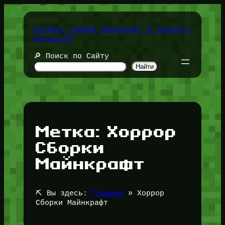
Перейти
к
содержимому
Создать сервер Майнкрафт ⛏️ Новости
Minecraft
🔎 Поиск по Сайту
Найти
Метка:
Хоррор
Сборки
Майнкрафт
⛏️ Вы здесь:
Главная
»
Хоррор
Сборки Майнкрафт