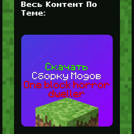
Весь Контент По
Теме: