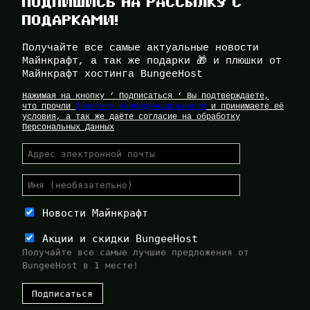
ПОДПИШИСЬ НА РАССЫЛКУ С
ПОДАРКАМИ!
Получайте все самые актуальные новости
Майнкрафт, а так же подарки 🎁 и плюшки от
Майнкрафт хостинга BungeeHost
Нажимая на кнопку ‘ Подписаться ‘ Вы подтверждаете,
что прочли
Политику Конфиденциальности
и принимаете её
условия, а так же даёте согласие на обработку
Персональных Данных
Новости Майнкрафт
Акции и скидки BungeeHost
Получайте все самые лучшие предложения от
BungeeHost в 1 месте!