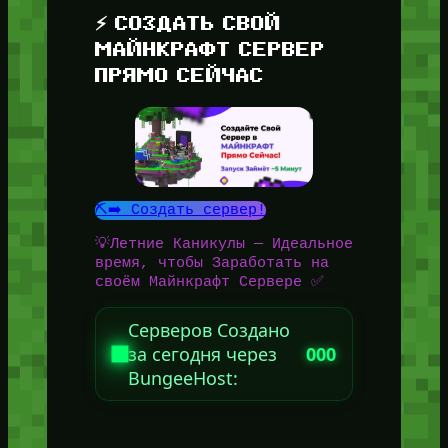
⚡ СОЗДАТЬ СВОЙ
МАЙНКРАФТ СЕРВЕР
ПРЯМО СЕЙЧАС
⛏️➡️ Создать сервер!
💡Летние Каникулы — Идеальное
время, чтобы Заработать на
своём Майнкрафт Сервере ✅
Серверов Создано
за сегодня через
000
BungeeHost: