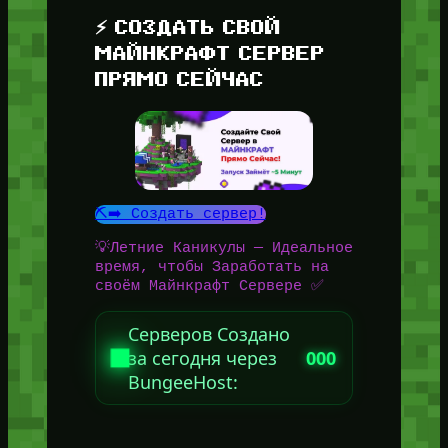
⚡ СОЗДАТЬ СВОЙ
МАЙНКРАФТ СЕРВЕР
ПРЯМО СЕЙЧАС
⛏️➡️ Создать сервер!
💡Летние Каникулы — Идеальное
время, чтобы Заработать на
своём Майнкрафт Сервере ✅
Серверов Создано
за сегодня через
000
BungeeHost: