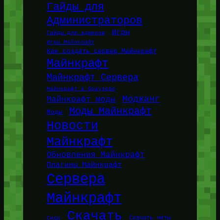
Гайды для
Администраторов
Игры
Гайды для админов
Игры Майнкрафт
Как создать сервер Майнкрафт
Майнкрафт
Майнкрафт Сервера
Майнкрафт в браузере
Моджанг
Майнкрафт моды
Моды Майнкрафт
Моды
Новости
Майнкрафт
Обновления Майнкрафт
Плагины Майнкрафт
Сервера
Майнкрафт
Скачать
Сиды
Скачать читы