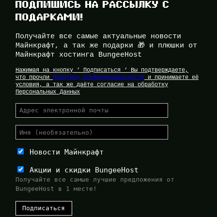
ПОДПИШИСЬ НА РАССЫЛКУ С
ПОДАРКАМИ!
Получайте все самые актуальные новости
Майнкрафт, а так же подарки 🎁 и плюшки от
Майнкрафт хостинга BungeeHost
Нажимая на кнопку ‘ Подписаться ‘ Вы подтверждаете,
что прочли
Политику Конфиденциальности
и принимаете её
условия, а так же даёте согласие на обработку
Персональных Данных
Новости Майнкрафт
Акции и скидки BungeeHost
Получайте все самые лучшие предложения от
BungeeHost в 1 месте!