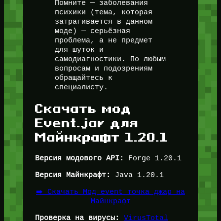
Помните — заболевания
психики (тема, которая
затрагивается в данном
моде) — серьёзная
проблема, а не предмет
для шуток и
самодиагностики. По любым
вопросам и подозрениям
обращайтесь к
специалисту.
Скачать мод
Event.jar для
Майнкрафт 1.20.1
Версия модового API:
Forge 1.20.1
Версия Майнкрафт:
Java 1.20.1
➡️ Скачать Мод event точка джар на
Майнкрафт
Проверка на вирусы:
VirusTotal