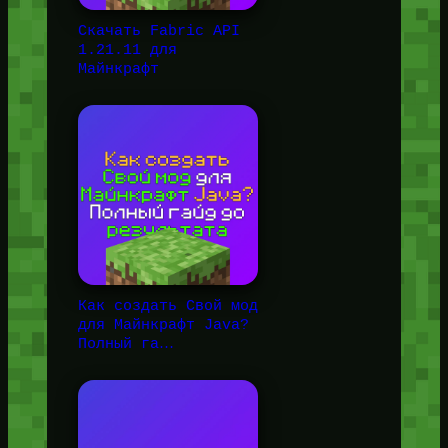
Скачать Fabric API
1.21.11 для
Майнкрафт
Как создать Свой мод
для Майнкрафт Java?
Полный га…