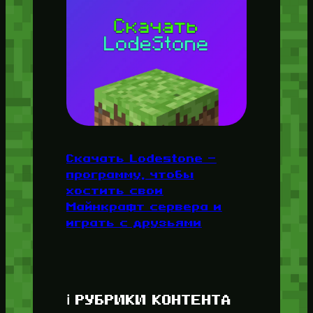
Скачать Lodestone —
программу, чтобы
хостить свои
Майнкрафт сервера и
играть с друзьями
ℹ️ РУБРИКИ КОНТЕНТА