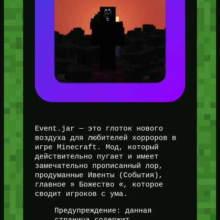
Event.jar — это глоток нового
воздуха для любителей хорроров в
игре Minecraft. Мод, который
действительно пугает и имеет
замечательно прописанный лор,
продуманные Ивенты (События),
главное » Божество «, которое
сводит игроков с ума.
Предупреждение: данная
страница содержит