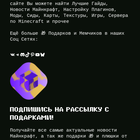
сайте Вы можете найти Лучшие Гайды,
Новости Майнкрафт, Настройку Плагинов,
Моды, Сиды, Карты, Текстуры, Игры, Сервера
по Minecraft и прочее
Ещё больше 🎁 Подарков и Мемчиков в наших
Соц Сетях:
ВКонтакте
Telegram
Discord
TikTok
Pinterest
YouTube
Bluesky
ПОДПИШИСЬ НА РАССЫЛКУ С
ПОДАРКАМИ!
Получайте все самые актуальные новости
Майнкрафт, а так же подарки 🎁 и плюшки от