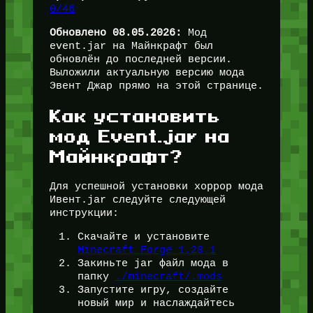
0/46
Обновлено 08.05.2026:
Мод
event.jar на Майнкрафт был
обновлён до последней версии.
Выложили актуальную версию мода
Эвент Джар прямо на этой странице.
Как установить
мод Event.jar на
Майнкрафт?
Для успешной установки хоррор мода
Ивент.jar следуйте следующей
инструкции:
Скачайте и установите
Minecraft Forge 1.20.1
Закиньте jar файл мода в
папку
./minecraft/.mods
Запустите игру, создайте
новый мир и наслаждайтесь