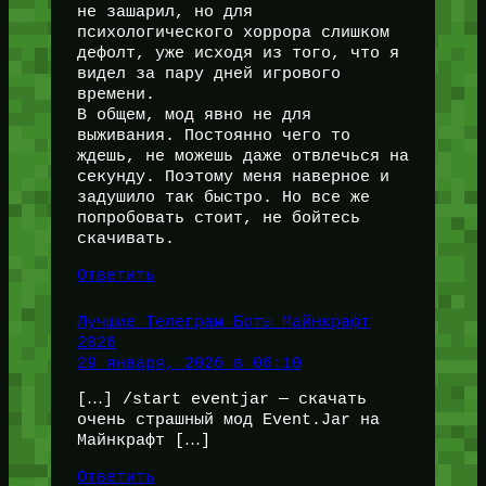
не зашарил, но для
психологического хоррора слишком
дефолт, уже исходя из того, что я
видел за пару дней игрового
времени.
В общем, мод явно не для
выживания. Постоянно чего то
ждешь, не можешь даже отвлечься на
секунду. Поэтому меня наверное и
задушило так быстро. Но все же
попробовать стоит, не бойтесь
скачивать.
Ответить
Лучшие Телеграм Боты Майнкрафт
2026
29 января, 2026 в 06:10
[…] /start eventjar — скачать
очень страшный мод Event.Jar на
Майнкрафт […]
Ответить