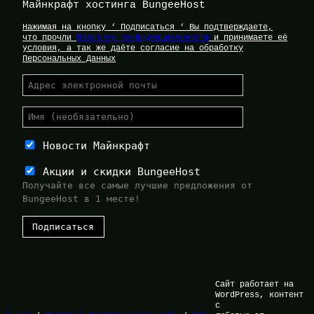
Майнкрафт хостинга BungeeHost
Нажимая на кнопку ‘ Подписаться ‘ Вы подтверждаете,
что прочли
Политику Конфиденциальности
и принимаете её
условия, а так же даёте согласие на обработку
Персональных Данных
Новости Майнкрафт
Акции и скидки BungeeHost
Получайте все самые лучшие предложения от
BungeeHost в 1 месте!
Сайт работает на
WordPress, контент
с