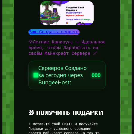
⛏️➡️ Создать сервер!
💡Летние Каникулы — Идеальное
время, чтобы Заработать на
своём Майнкрафт Сервере ✅
Серверов Создано
за сегодня через
000
BungeeHost:
🎁 ПОЛУЧИТЬ ПОДАРКИ
⭐ Оставьте свой EMAIL и получайте
Подарки для успешного создания
своего Майнкрафт сервера, а так же