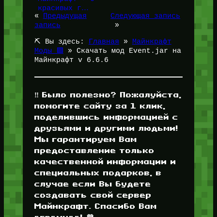
красивых г…
«
Предыдущая
Следующая запись
запись
»
⛏️ Вы здесь:
Главная
»
Майнкрафт
Моды 🟩
»
Скачать мод Event.jar на
Майнкрафт v 6.6.6
‼️ Было полезно? Пожалуйста,
помогите сайту за 1 клик,
поделившись информацией с
друзьями и другими людьми!
Мы гарантируем Вам
предоставление только
качественной информации и
специальных подарков, в
случае если Вы будете
создавать свой сервер
Майнкрафт. Спасибо Вам
огромное! 💜