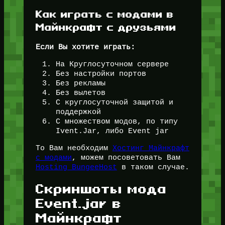
Как играть с модами в
Майнкрафт с друзьями
Если Вы хотите играть:
На Круглосуточном сервере
Без настройки портов
Без рекламы
Без вылетов
С круглосуточной защитой и
поддержкой
С множеством модов, по типу
Ivent.Jar, либо Event jar
То Вам необходим
Хостинг Майнкрафт
с модами
, можем посоветовать Вам
Hosting BungeeHost
в таком случае.
Скриншоты мода
Event.jar в
Майнкрафт