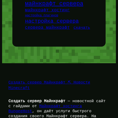
майнкрафт сервера
майнкрафт хостинг
настройка плагинов
настройка сервера
сервера майнкрафт
скачать
Создать сервер Майнкрафт ⛏️ Новости
Minecraft
Создать сервер Майнкрафт
— новостной сайт
с гайдами от
Майнкрафт хостинга
BungeeHost
, он даёт услуги быстрого
создания своего Майнкрафт сервера. На