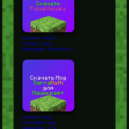
Скачать Pulse
Visuals для
Майнкрафт Бесплатно
Скачать мод
TerraMath для
Майнкрафт + 6