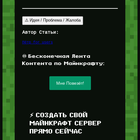
⚠️ Идея / Проблема / Жалоба
Автор Статьи:
Пётр for_users
♾️ Бесконечная Лента
Контента по Майнкрафту:
Мне Повезёт!
⚡ СОЗДАТЬ СВОЙ
МАЙНКРАФТ СЕРВЕР
ПРЯМО СЕЙЧАС