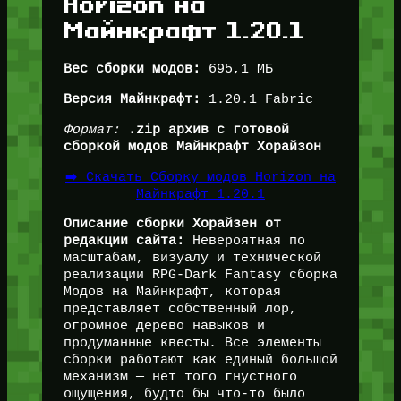
Horizon на
Майнкрафт 1.20.1
Вес сборки модов:
695,1 МБ
Версия Майнкрафт:
1.20.1 Fabric
Формат:
.zip архив с готовой
сборкой модов Майнкрафт Хорайзон
➡️ Скачать Сборку модов Horizon на
Майнкрафт 1.20.1
Описание сборки Хорайзен от
редакции сайта:
Невероятная по
масштабам, визуалу и технической
реализации RPG-Dark Fantasy сборка
Модов на Майнкрафт, которая
представляет собственный лор,
огромное дерево навыков и
продуманные квесты. Все элементы
сборки работают как единый большой
механизм — нет того гнустного
ощущения, будто бы что-то было