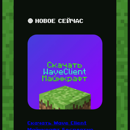
🔴 НОВОЕ СЕЙЧАС
Скачать Wave Client
Майнкрафт Бесплатно