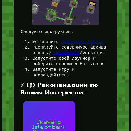
Следуйте инструкции:
Установите
Майнкрафт Fabric
Распакуйте содержимое архива
в папку
.minecraft
/versions
Запустите свой лаунчер и
выберите версию » Horizon «
Запустите игру и
наслаждайтесь!
⚡ (β) Рекомендации по
Вашим Интересам: