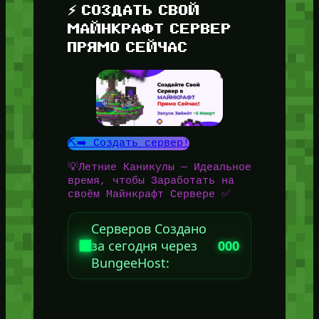
⚡ СОЗДАТЬ СВОЙ
МАЙНКРАФТ СЕРВЕР
ПРЯМО СЕЙЧАС
⛏️➡️ Создать сервер!
💡Летние Каникулы — Идеальное
время, чтобы Заработать на
своём Майнкрафт Сервере ✅
Серверов Создано
за сегодня через
000
BungeeHost: