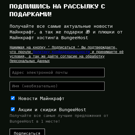
ПОДПИШИСЬ НА РАССЫЛКУ С
ПОДАРКАМИ!
Получайте все самые актуальные новости
Майнкрафт, а так же подарки 🎁 и плюшки от
Майнкрафт хостинга BungeeHost
Нажимая на кнопку ‘ Подписаться ‘ Вы подтверждаете,
что прочли
Политику Конфиденциальности
и принимаете её
условия, а так же даёте согласие на обработку
Персональных Данных
Новости Майнкрафт
Акции и скидки BungeeHost
Получайте все самые лучшие предложения от
BungeeHost в 1 месте!