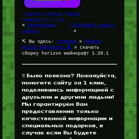
Скачать Сборку Модов
Компота 1.7.10
«
Предыдущая
Следующая запись
запись
»
⛏️ Вы здесь:
Главная
»
Сборки
Модов Майнкрафт 🧳
»
скачать
сборку horizon майнкрафт 1.20.1
‼️ Было полезно? Пожалуйста,
помогите сайту за 1 клик,
поделившись информацией с
друзьями и другими людьми!
Мы гарантируем Вам
предоставление только
качественной информации и
специальных подарков, в
случае если Вы будете