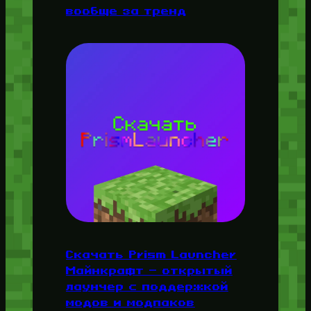
вообще за тренд
Скачать Prism Launcher
Майнкрафт — открытый
лаунчер с поддержкой
модов и модпаков