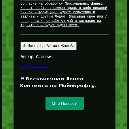
согласие на обработку Персональных Данных.
Не оставляйте в комментариях о себе никакой
личной информации, будьте культурны и
вежливы к другим Людям. Вписывая своё имя /
псевдоним / никнейм Вы даёте согласие на
то, что они будут видны всем.
⚠️ Идея / Проблема / Жалоба
Автор Статьи:
Пётр for_users
♾️ Бесконечная Лента
Контента по Майнкрафту:
Мне Повезёт!