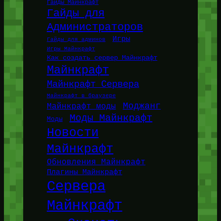
Гайды Майнкрафт
Гайды для
Администраторов
Игры
Гайды для админов
Игры Майнкрафт
Как создать сервер Майнкрафт
Майнкрафт
Майнкрафт Сервера
Майнкрафт в браузере
Моджанг
Майнкрафт моды
Моды Майнкрафт
Моды
Новости
Майнкрафт
Обновления Майнкрафт
Плагины Майнкрафт
Сервера
Майнкрафт