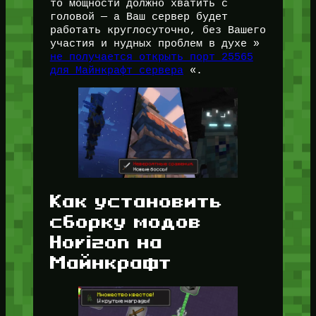
то мощности должно хватить с
головой — а Ваш сервер будет
работать круглосуточно, без Вашего
участия и нудных проблем в духе »
не получается открыть порт 25565
для Майнкрафт сервера
«.
Как установить
сборку модов
Horizon на
Майнкрафт