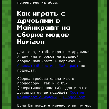
прилеплено на абум.
Как играть с
друзьями в
Майнкрафт на
сборке модов
Horizon
Для того, чтобы играть с друзьями
/ другими игроков на модовой
сборке Майнкрафт » Хорайзон »
бесплатный хостинг Майнкрафт
не
подойдёт.
Сборка требовательна как к
процессору, так и к ОЗУ
(Оперативной памяти). Для игры с
друзьями лучше подойдёт
Хостинг
Майнкрафт с модами
—
BungeeHost
Если Вы пойдёте именно этим путём,