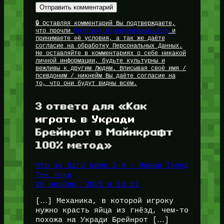
🔒 Оставляя комментарий Вы подтверждаете,
что прочли
Политику Конфиденциальности
и
принимаете её условия, а так же даёте
согласие на обработку Персональных Данных.
Не оставляйте в комментариях о себе никакой
личной информации, будьте культурны и
вежливы к другим Людям. Вписывая своё имя /
псевдоним / никнейм Вы даёте согласие на
то, что они будут видны всем.
3 ответа для «Как
играть в Укради
Брейнрот в Майнкрафт
100% метод»
Что за Bird Game 3-4 — Новый Тренд
Тик тока
26 ноября, 2025 в 13:31
[…] Механика, в которой игроку
нужно красть яйца из гнёзд, чем-то
похожа на Укради Брейнрот […]