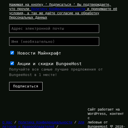
Нажимая на кнопку ‘ Подписаться ‘ Вы подтверждаете,
что прочли
Политику Конфиденциальности
и принимаете её
условия, а так же даёте согласие на обработку
Персональных Данных
Новости Майнкрафт
Акции и скидки BungeeHost
Получайте все самые лучшие предложения от
BungeeHost в 1 месте!
Сайт работает на
WordPress, контент
с
О Нас
/
Политика Конфиденциальности
/
Для
любовью от
Авторов и Правообладателей
/
BungeeHost 💜 2018-