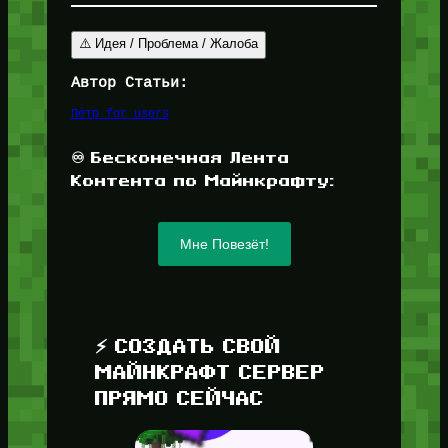
⚠️ Идея / Проблема / Жалоба
Автор Статьи:
Пётр for_users
♾️ Бесконечная Лента
Контента по Майнкрафту:
Мне Повезёт!
⚡ СОЗДАТЬ СВОЙ
МАЙНКРАФТ СЕРВЕР
ПРЯМО СЕЙЧАС