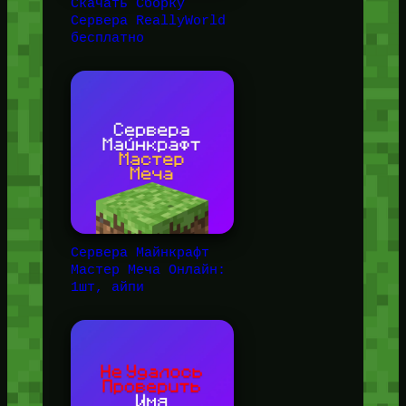
Скачать Сборку
Сервера ReallyWorld
бесплатно
Сервера Майнкрафт
Мастер Меча Онлайн:
1шт, айпи