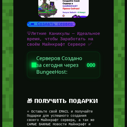
⛏️➡️ Создать сервер!
💡Летние Каникулы — Идеальное
время, чтобы Заработать на
своём Майнкрафт Сервере ✅
Серверов Создано
за сегодня через
000
BungeeHost:
🎁 ПОЛУЧИТЬ ПОДАРКИ
⭐ Оставьте свой EMAIL и получайте
Подарки для успешного создания
своего Майнкрафт сервера, а так же
САМЫЕ ВАЖНЫЕ Новости Майнкрафт и