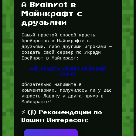
A Brainrot в
Майнкрафт с
друзьями
Самый простой способ красть
брейнротов в Майнкрафте с
друзьями, либо другими игроками —
создать свой сервер по Укради
Брейнрот в Майнкрафт:
➡️🎁 Создать сервер Майнкрафт
сейчас
Обязательно напишите в
комментариях, получилось ли у Вас
украсть Лаваку у друга прямо в
Майнкрафте!
⚡ (β) Рекомендации по
Вашим Интересам: