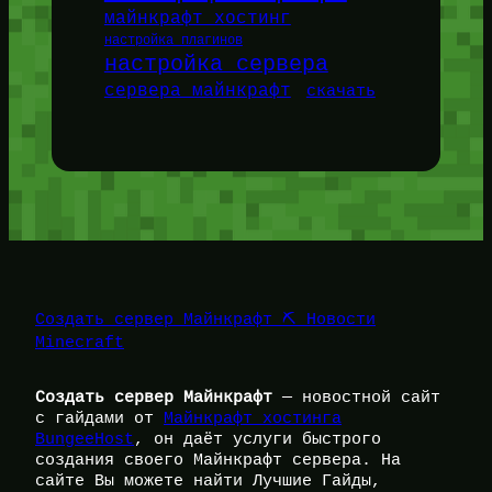
майнкрафт хостинг
настройка плагинов
настройка сервера
сервера майнкрафт
скачать
Создать сервер Майнкрафт ⛏️ Новости
Minecraft
Создать сервер Майнкрафт
— новостной сайт
с гайдами от
Майнкрафт хостинга
BungeeHost
, он даёт услуги быстрого
создания своего Майнкрафт сервера. На
сайте Вы можете найти Лучшие Гайды,