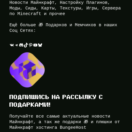
Новости Майнкрафт, Настройку Плагинов,
Моды, Сиды, Карты, Текстуры, Игры, Сервера
по Minecraft и прочее
Ещё больше 🎁 Подарков и Мемчиков в наших
Соц Сетях:
ВКонтакте
Telegram
Discord
TikTok
Pinterest
YouTube
Bluesky
ПОДПИШИСЬ НА РАССЫЛКУ С
ПОДАРКАМИ!
Получайте все самые актуальные новости
Майнкрафт, а так же подарки 🎁 и плюшки от
Майнкрафт хостинга BungeeHost