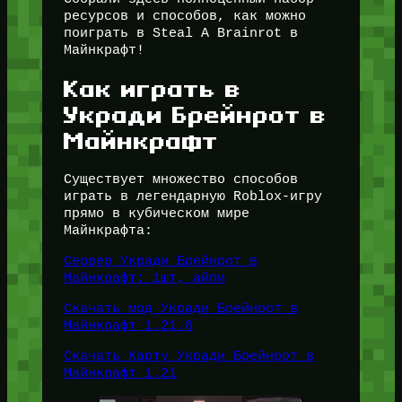
ресурсов и способов, как можно
поиграть в Steal A Brainrot в
Майнкрафт!
Как играть в
Укради Брейнрот в
Майнкрафт
Существует множество способов
играть в легендарную Roblox-игру
прямо в кубическом мире
Майнкрафта:
Сервер Укради Брейнрот в
Майнкрафт: 1шт, айпи
Скачать мод Укради Брейнрот в
Майнкрафт 1.21.8
Скачать Карту Укради Брейнрот в
Майнкрафт 1.21