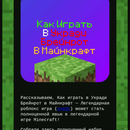
Рассказываем, Как играть в Укради
Брейнрот в Майнкрафт — Легендарная
роблокс игра (
плейс
) может стать
полноценной явью в легендарной
игре Minecraft!
Собрали здесь полноценный набор