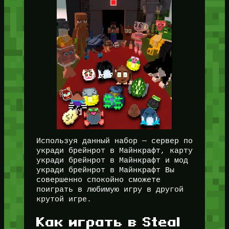
Используя данный набор — сервер по
укради брейнрот в Майнкрафт, карту
укради брейнрот в Майнкрафт и мод
укради брейнрот в Майнкрафт Вы
совершенно спокойно сможете
поиграть в любимую игру в другой
крутой игре.
Как играть в Steal