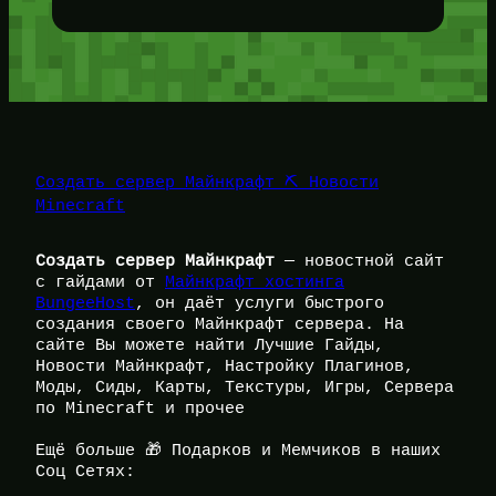
Создать сервер Майнкрафт ⛏️ Новости
Minecraft
Создать сервер Майнкрафт
— новостной сайт
с гайдами от
Майнкрафт хостинга
BungeeHost
, он даёт услуги быстрого
создания своего Майнкрафт сервера. На
сайте Вы можете найти Лучшие Гайды,
Новости Майнкрафт, Настройку Плагинов,
Моды, Сиды, Карты, Текстуры, Игры, Сервера
по Minecraft и прочее
Ещё больше 🎁 Подарков и Мемчиков в наших
Соц Сетях: