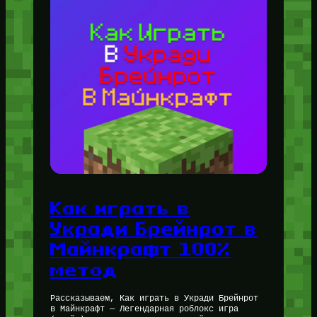
Как играть в
Укради Брейнрот в
Майнкрафт 100%
метод
Рассказываем, Как играть в Укради Брейнрот
в Майнкрафт — Легендарная роблокс игра