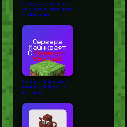
Откидывает Игроков
на Сервере Майнкрафт
— 100% реш…
Сервера Майнкрафт с
Маяком Убийцей: 1
шт, айпи