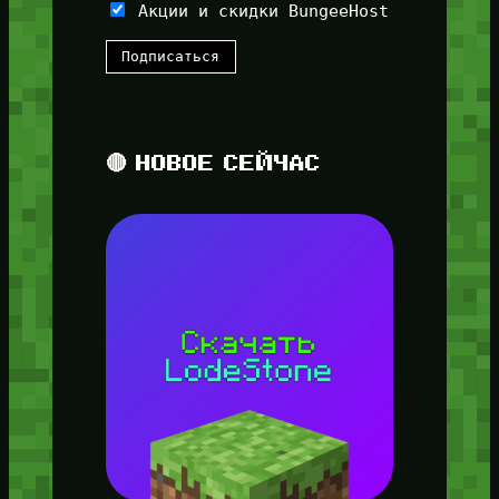
Акции и скидки BungeeHost
🔴 НОВОЕ СЕЙЧАС