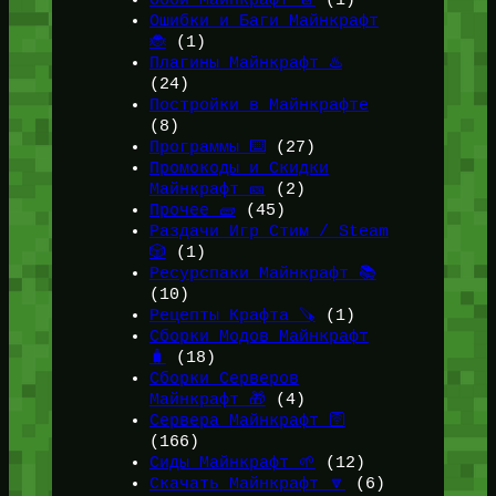
Ошибки и Баги Майнкрафт
🐞
(1)
Плагины Майнкрафт ♨️
(24)
Постройки в Майнкрафте
(8)
Программы ⌨️
(27)
Промокоды и Скидки
Майнкрафт 🎫
(2)
Прочее 🧱
(45)
Раздачи Игр Стим / Steam
🎲
(1)
Ресурспаки Майнкрафт 📚
(10)
Рецепты Крафта 🪚
(1)
Сборки Модов Майнкрафт
🧳
(18)
Сборки Серверов
Майнкрафт 🎁
(4)
Сервера Майнкрафт 🛜
(166)
Сиды Майнкрафт 🌱
(12)
Скачать Майнкрафт 🔽
(6)