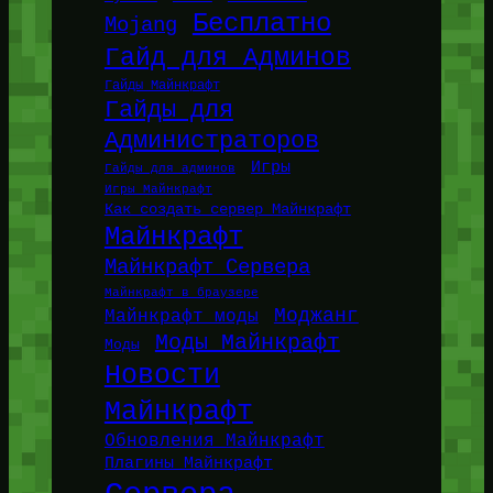
Бесплатно
Mojang
Гайд для Админов
Гайды Майнкрафт
Гайды для
Администраторов
Игры
Гайды для админов
Игры Майнкрафт
Как создать сервер Майнкрафт
Майнкрафт
Майнкрафт Сервера
Майнкрафт в браузере
Моджанг
Майнкрафт моды
Моды Майнкрафт
Моды
Новости
Майнкрафт
Обновления Майнкрафт
Плагины Майнкрафт