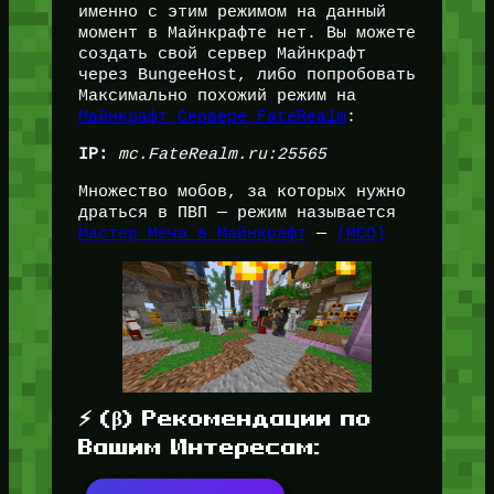
именно с этим режимом на данный
момент в Майнкрафте нет. Вы можете
создать свой сервер Майнкрафт
через BungeeHost, либо попробовать
Максимально похожий режим на
Майнкрафт Сервере FateRealm
:
IP:
mc.FateRealm.ru:25565
Множество мобов, за которых нужно
драться в ПВП — режим называется
Мастер Меча в Майнкрафт
—
(МСО)
⚡ (β) Рекомендации по
Вашим Интересам: