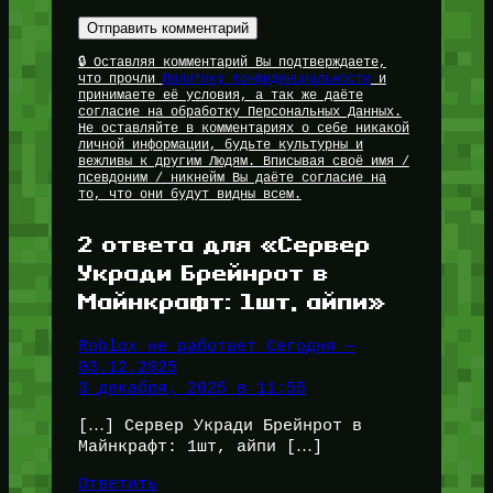
🔒 Оставляя комментарий Вы подтверждаете,
что прочли
Политику Конфиденциальности
и
принимаете её условия, а так же даёте
согласие на обработку Персональных Данных.
Не оставляйте в комментариях о себе никакой
личной информации, будьте культурны и
вежливы к другим Людям. Вписывая своё имя /
псевдоним / никнейм Вы даёте согласие на
то, что они будут видны всем.
2 ответа для «Сервер
Укради Брейнрот в
Майнкрафт: 1шт, айпи»
Roblox не работает Сегодня —
03.12.2025
3 декабря, 2025 в 11:55
[…] Сервер Укради Брейнрот в
Майнкрафт: 1шт, айпи […]
Ответить