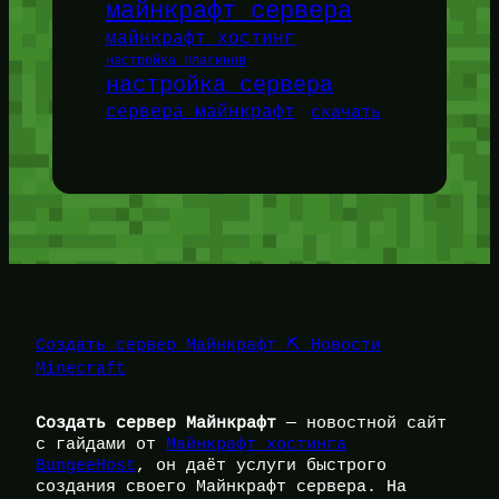
майнкрафт сервера
майнкрафт хостинг
настройка плагинов
настройка сервера
сервера майнкрафт
скачать
Создать сервер Майнкрафт ⛏️ Новости
Minecraft
Создать сервер Майнкрафт
— новостной сайт
с гайдами от
Майнкрафт хостинга
BungeeHost
, он даёт услуги быстрого
создания своего Майнкрафт сервера. На