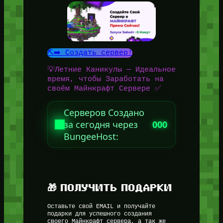
⛏️➡️ Создать сервер!
💡Летние Каникулы — Идеальное
время, чтобы Заработать на
своём Майнкрафт Сервере ✅
Серверов Создано
за сегодня через
000
BungeeHost:
🎁 ПОЛУЧИТЬ ПОДАРКИ
Оставьте свой EMAIL и получайте
подарки для успешного создания
своего Майнкрафт сервера, а так же