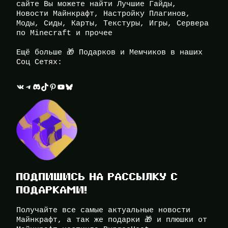
сайте Вы можете найти Лучшие Гайды,
Новости Майнкрафт, Настройку Плагинов,
Моды, Сиды, Карты, Текстуры, Игры, Сервера
по Minecraft и прочее
Ещё больше 🎁 Подарков и Мемчиков в наших
Соц Сетях:
ВКонтакте
Telegram
Discord
TikTok
Pinterest
YouTube
Bluesky
ПОДПИШИСЬ НА РАССЫЛКУ С
ПОДАРКАМИ!
Получайте все самые актуальные новости
Майнкрафт, а так же подарки 🎁 и плюшки от