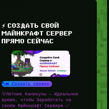
⚡ СОЗДАТЬ СВОЙ
МАЙНКРАФТ СЕРВЕР
ПРЯМО СЕЙЧАС
⛏️➡️ Создать сервер!
💡Летние Каникулы — Идеальное
время, чтобы Заработать на
своём Майнкрафт Сервере ✅