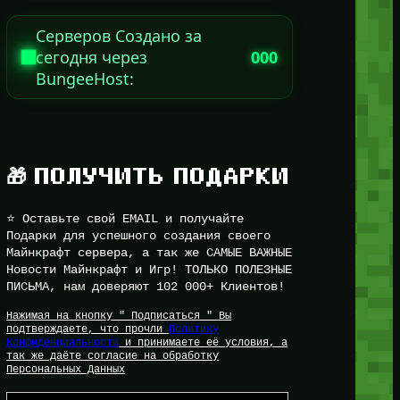
Серверов Создано за
сегодня через
000
BungeeHost:
🎁 ПОЛУЧИТЬ ПОДАРКИ
⭐ Оставьте свой EMAIL и получайте
Подарки для успешного создания своего
Майнкрафт сервера, а так же САМЫЕ ВАЖНЫЕ
Новости Майнкрафт и Игр! ТОЛЬКО ПОЛЕЗНЫЕ
ПИСЬМА, нам доверяют 102 000+ Клиентов!
Нажимая на кнопку " Подписаться " Вы
подтверждаете, что прочли
Политику
Конфиденциальности
и принимаете её условия, а
так же даёте согласие на обработку
Персональных Данных