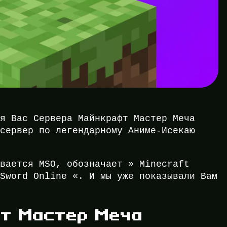
ля Вас Сервера Майнкрафт Мастер Меча
 сервер по легендарному Аниме-Исекаю
ывается MSO, обозначает » Minecraft
 Sword Online «. И мы уже показывали Вам
т Мастер Меча