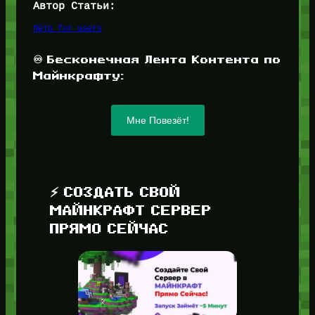
Автор Статьи:
Пётр for_users
♾️ Бесконечная Лента Контента по
Майнкрафту:
Мне Повезёт!
⚡ СОЗДАТЬ СВОЙ
МАЙНКРАФТ СЕРВЕР
ПРЯМО СЕЙЧАС