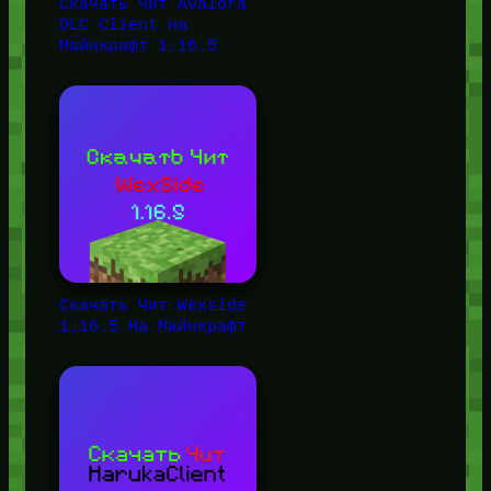
Скачать чит Avalora
DLC Client на
Майнкрафт 1.16.5
Скачать Чит Wexside
1.16.5 На Майнкрафт