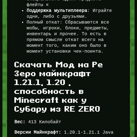
флейты «
Поддержка мультиплеера
: Играйте
одни, либо с друзьями.
Полный откат: Сбрасываются все
мобы, игроки, блоки, предметы,
инвентарь и прочее. То есть в
прямом смысле откат всего на
момент того, каким оно было в
момент установки чек-поинта.
Скачать Мод на Ре
Зеро майнкрафт
1.21.1, 1.20 ,
способность в
Minecraft как у
Субару из RE ZERO
Вес:
413 Килобайт
Версии Майнкрафт:
1.20.1-1.21.1 Java