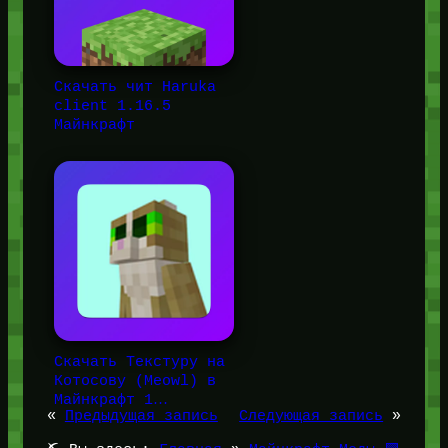
Скачать чит Haruka
client 1.16.5
Майнкрафт
Скачать Текстуру на
Котосову (Meowl) в
Майнкрафт 1…
«
Предыдущая запись
Следующая запись
»