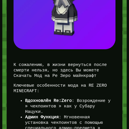
К сожалению, в жизни вернуться после
смерти нельзя, но здесь Вы можете
Скачать Мод на Ре Зеро майнкрафт
Ключевые особенности мода на RE ZERO
MINECRAFT:
Вдохновлён Re:Zero
: Возрождение у
» чекпоинтов » как у Субару
Нацуки.
Админ Функция
: Мгновенная
установка чекпоинтов с помощью
специального админ-предмета »