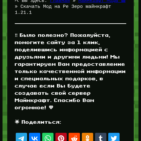
⛏️ Вы здесь:
Главная
»
Майнкрафт Моды 🟩
»
Скачать Мод на Ре Зеро майнкрафт
1.21.1
‼️ Было полезно? Пожалуйста,
помогите сайту за 1 клик,
поделившись информацией с
друзьями и другими людьми! Мы
гарантируем Вам предоставление
только качественной информации
и специальных подарков, в
случае если Вы будете
создавать свой сервер
Майнкрафт. Спасибо Вам
огромное! 💜
🌟 Поделиться: