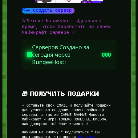
⛏️➡️ Создать сервер!
💡Летние Каникулы — Идеальное
время, чтобы Заработать на своём
Майнкрафт Сервере ✅
Серверов Создано за
сегодня через
000
BungeeHost:
🎁 ПОЛУЧИТЬ ПОДАРКИ
⭐ Оставьте свой EMAIL и получайте Подарки
для успешного создания своего Майнкрафт
сервера, а так же САМЫЕ ВАЖНЫЕ Новости
Майнкрафт и Игр! ТОЛЬКО ПОЛЕЗНЫЕ ПИСЬМА,
нам доверяют 102 000+ Клиентов!
Нажимая на кнопку " Подписаться " Вы
подтверждаете, что прочли
Политику