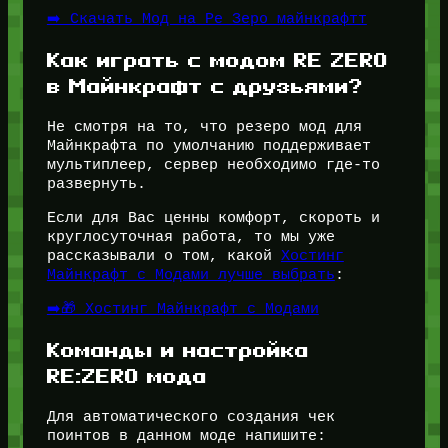
➡️ Скачать Мод на Ре Зеро майнкрафтт
Как играть с модом RE ZERO
в Майнкрафт с друзьями?
Не смотря на то, что резеро мод для
Майнкрафта по умолчанию поддерживает
мультиплеер, сервер необходимо где-то
развернуть.
Если для Вас ценны комфорт, скороть и
круглосуточная работа, то мы уже
рассказывали о том, какой
Хостинг
Майнкрафт с Модами лучше выбрать
:
➡️🎁 Хостинг Майнкрафт с Модами
Команды и настройка
RE:ZERO мода
Для автоматического создания чек
поинтов в данном моде напишите: