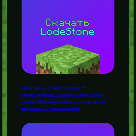
Скачать Lodestone —
программу, чтобы хостить
свои Майнкрафт сервера и
играть с друзьями