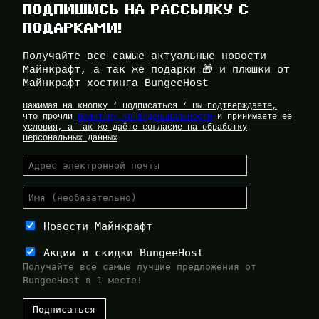
ПОДПИШИСЬ НА РАССЫЛКУ С
ПОДАРКАМИ!
Получайте все самые актуальные новости
Майнкрафт, а так же подарки 🎁 и плюшки от
Майнкрафт хостинга BungeeHost
Нажимая на кнопку ‘ Подписаться ‘ Вы подтверждаете,
что прочли
Политику Конфиденциальности
и принимаете её
условия, а так же даёте согласие на обработку
Персональных Данных
Новости Майнкрафт
Акции и скидки BungeeHost
Получайте все самые лучшие предложения от
BungeeHost в 1 месте!