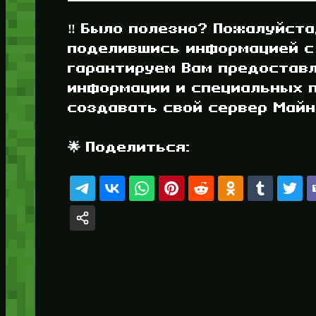
‼️ Было полезно? Пожалуйста
поделившись информацией с
гарантируем Вам предостав
информации и специальных п
создавать свой сервер Майнк
🌟 Поделиться: