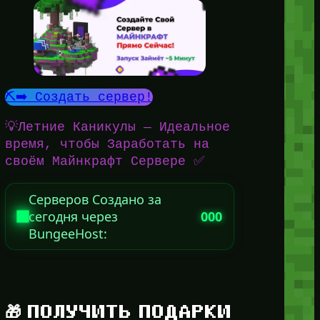
⛏️➡️ Создать сервер!
💡Летние Каникулы — Идеальное
время, чтобы Заработать на
своём Майнкрафт Сервере ✅
Серверов Создано за
сегодня через
000
BungeeHost:
🎁 ПОЛУЧИТЬ ПОДАРКИ