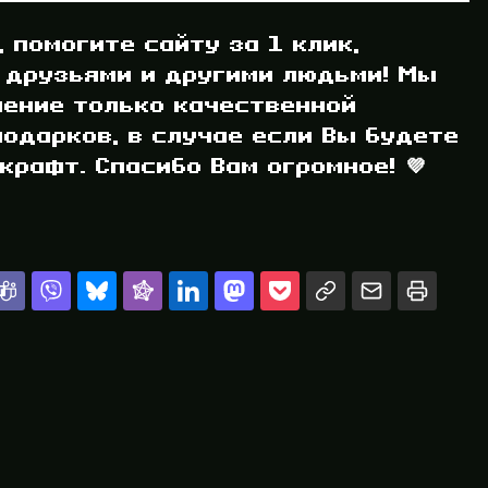
, помогите сайту за 1 клик,
 друзьями и другими людьми! Мы
ление только качественной
одарков, в случае если Вы будете
рафт. Спасибо Вам огромное! 💜