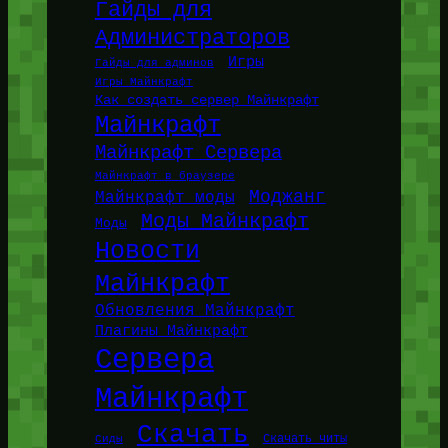
Гайды для
Администраторов
Игры
Гайды для админов
Игры Майнкрафт
Как создать сервер Майнкрафт
Майнкрафт
Майнкрафт Сервера
Майнкрафт в браузере
Моджанг
Майнкрафт моды
Моды Майнкрафт
Моды
Новости
Майнкрафт
Обновления Майнкрафт
Плагины Майнкрафт
Сервера
Майнкрафт
Скачать
Сиды
Скачать читы