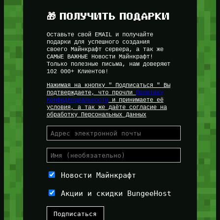
🎁 ПОЛУЧИТЬ ПОДАРКИ
Оставьте свой EMAIL и получайте
подарки для успешного создания
своего Майнкрафт сервера, а так же
САМЫЕ ВАЖНЫЕ Новости Майнкрафт!
Только полезные письма, нам доверяют
102 000+ Клиентов!
Нажимая на кнопку " Подписаться " Вы
подтверждаете, что прочли
Политику
Конфиденциальности
и принимаете её
условия, а так же даёте согласие на
обработку Персональных Данных
Новости Майнкрафт
Акции и скидки BungeeHost