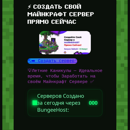
⚡ СОЗДАТЬ СВОЙ
МАЙНКРАФТ СЕРВЕР
ПРЯМО СЕЙЧАС
⛏️➡️ Создать сервер!
💡Летние Каникулы — Идеальное
время, чтобы Заработать на
своём Майнкрафт Сервере ✅
Серверов Создано
за сегодня через
000
BungeeHost: