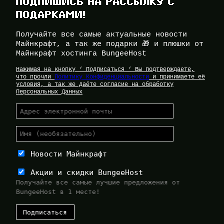
ПОДПИШИСЬ НА РАССЫЛКУ С
ПОДАРКАМИ!
Получайте все самые актуальные новости
Майнкрафт, а так же подарки 🎁 и плюшки от
Майнкрафт хостинга BungeeHost
Нажимая на кнопку ‘ Подписаться ‘ Вы подтверждаете,
что прочли
Политику Конфиденциальности
и принимаете её
условия, а так же даёте согласие на обработку
Персональных Данных
Новости Майнкрафт
Акции и скидки BungeeHost
Получайте все самые лучшие предложения от
BungeeHost в 1 месте!