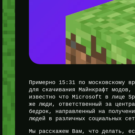
Примерно 15:31 по московскому в
для скачивания Майнкрафт модов,
известно что Microsoft в лице S
же люди, ответственный за центр
бедрок, направленный на получен
людей в различных социальных се
Мы расскажем Вам, что делать, е