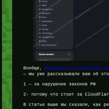
Вообще,
Modrinth и CurseForge н
— мы уже рассказывали вам об эт
1 — за нарушение законов РФ
2- потому что стоит за CloudFla
В статье выше мы сказали, как р