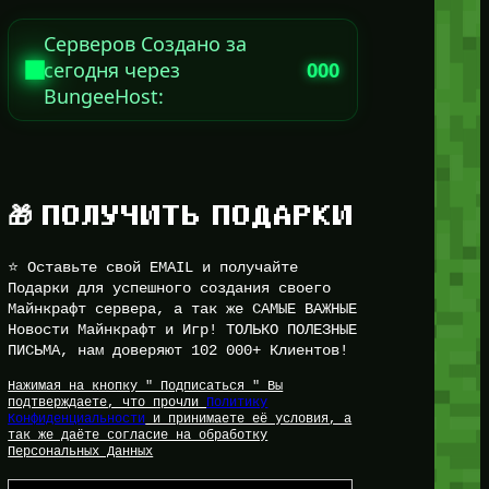
Серверов Создано за
сегодня через
000
BungeeHost:
🎁 ПОЛУЧИТЬ ПОДАРКИ
⭐ Оставьте свой EMAIL и получайте
Подарки для успешного создания своего
Майнкрафт сервера, а так же САМЫЕ ВАЖНЫЕ
Новости Майнкрафт и Игр! ТОЛЬКО ПОЛЕЗНЫЕ
ПИСЬМА, нам доверяют 102 000+ Клиентов!
Нажимая на кнопку " Подписаться " Вы
подтверждаете, что прочли
Политику
Конфиденциальности
и принимаете её условия, а
так же даёте согласие на обработку
Персональных Данных