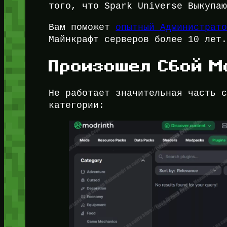
того, что Spark Universe Выкупа
Вам поможет
опытный Администрат
Майнкрафт серверов более 10 лет
Произошел Сбой Mo
Не работает значительная часть 
категории: