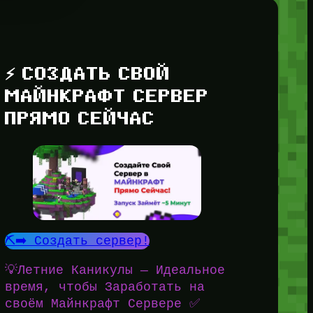
⚡ СОЗДАТЬ СВОЙ
МАЙНКРАФТ СЕРВЕР
ПРЯМО СЕЙЧАС
⛏️➡️ Создать сервер!
💡Летние Каникулы — Идеальное
время, чтобы Заработать на
своём Майнкрафт Сервере ✅