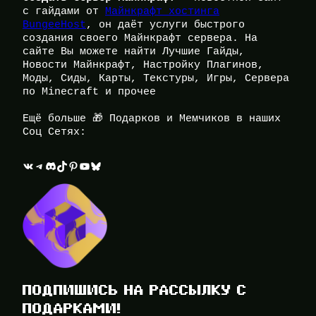
с гайдами от
Майнкрафт хостинга
BungeeHost
, он даёт услуги быстрого
создания своего Майнкрафт сервера. На
сайте Вы можете найти Лучшие Гайды,
Новости Майнкрафт, Настройку Плагинов,
Моды, Сиды, Карты, Текстуры, Игры, Сервера
по Minecraft и прочее
Ещё больше 🎁 Подарков и Мемчиков в наших
Соц Сетях:
ВКонтакте
Telegram
Discord
TikTok
Pinterest
YouTube
Bluesky
ПОДПИШИСЬ НА РАССЫЛКУ С
ПОДАРКАМИ!