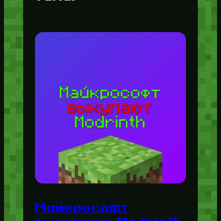
Майкрософт