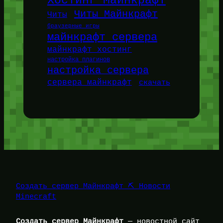
Хостинг Майнкрафт
Читы Майнкрафт
Читы
браузерные игры
майнкрафт сервера
майнкрафт хостинг
настройка плагинов
настройка сервера
сервера майнкрафт
скачать
Создать сервер Майнкрафт ⛏️ Новости
Minecraft
Создать сервер Майнкрафт
— новостной сайт