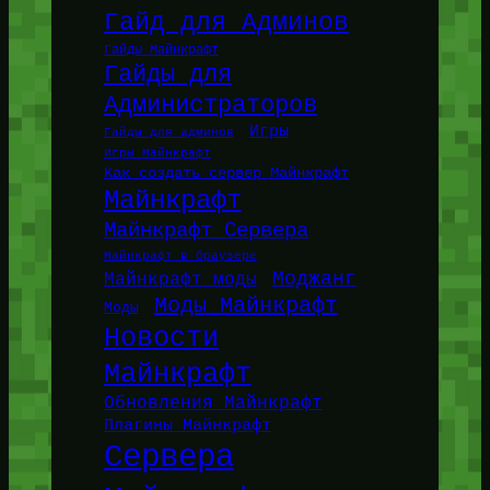
Гайд для Админов
Гайды Майнкрафт
Гайды для
Администраторов
Игры
Гайды для админов
Игры Майнкрафт
Как создать сервер Майнкрафт
Майнкрафт
Майнкрафт Сервера
Майнкрафт в браузере
Моджанг
Майнкрафт моды
Моды Майнкрафт
Моды
Новости
Майнкрафт
Обновления Майнкрафт
Плагины Майнкрафт
Сервера