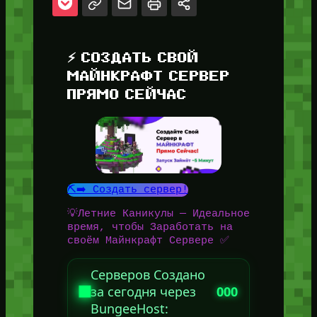
⚡ СОЗДАТЬ СВОЙ
МАЙНКРАФТ СЕРВЕР
ПРЯМО СЕЙЧАС
⛏️➡️ Создать сервер!
💡Летние Каникулы — Идеальное
время, чтобы Заработать на
своём Майнкрафт Сервере ✅
Серверов Создано
за сегодня через
000
BungeeHost: