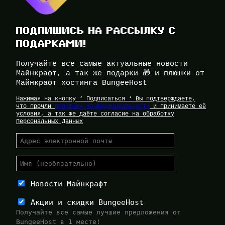
ПОДПИШИСЬ НА РАССЫЛКУ С
ПОДАРКАМИ!
Получайте все самые актуальные новости
Майнкрафт, а так же подарки 🎁 и плюшки от
Майнкрафт хостинга BungeeHost
Нажимая на кнопку ‘ Подписаться ‘ Вы подтверждаете,
что прочли
Политику Конфиденциальности
и принимаете её
условия, а так же даёте согласие на обработку
Персональных Данных
Новости Майнкрафт
Акции и скидки BungeeHost
Получайте все самые лучшие предложения от
BungeeHost в 1 месте!