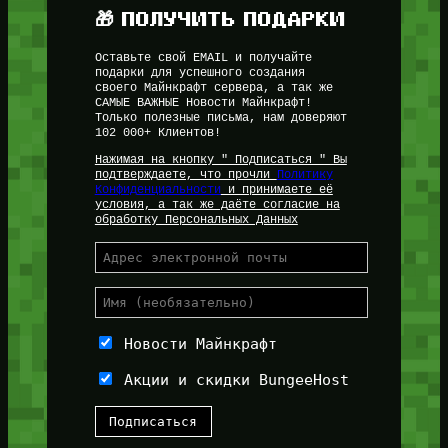
🎁 ПОЛУЧИТЬ ПОДАРКИ
Оставьте свой EMAIL и получайте
подарки для успешного создания
своего Майнкрафт сервера, а так же
САМЫЕ ВАЖНЫЕ Новости Майнкрафт!
Только полезные письма, нам доверяют
102 000+ Клиентов!
Нажимая на кнопку " Подписаться " Вы
подтверждаете, что прочли
Политику
Конфиденциальности
и принимаете её
условия, а так же даёте согласие на
обработку Персональных Данных
Новости Майнкрафт
Акции и скидки BungeeHost