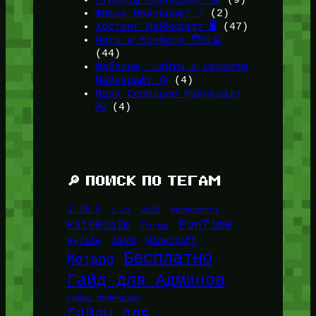
Фишки Майнкрафт ⭐
(2)
Хостинг Майнкрафт 🖥️
(47)
Читы и Конфиги 🧑🏻‍💻
(44)
Шаблоны, Сайты и Скрипты
Майнкрафт ⚙️
(4)
Ядра Серверов Майнкрафт
🚰
(4)
🔎 ПОИСК ПО ТЕГАМ
1.16.5
1.21
2026
BungeeHost
FunTime
FateRealm
Forge
Java
HyTale
Minecraft
Бесплатно
Mojang
Гайд для Админов
Гайды Майнкрафт
Гайды для