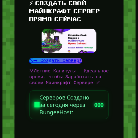
⚡ СОЗДАТЬ СВОЙ
МАЙНКРАФТ СЕРВЕР
ПРЯМО СЕЙЧАС
⛏️➡️ Создать сервер!
💡Летние Каникулы — Идеальное
время, чтобы Заработать на
своём Майнкрафт Сервере ✅
Серверов Создано
за сегодня через
000
BungeeHost: