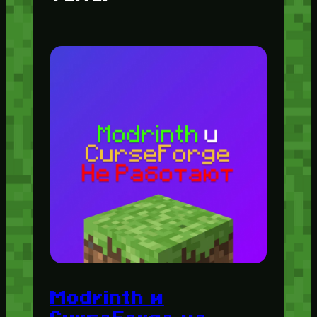
Modrinth и