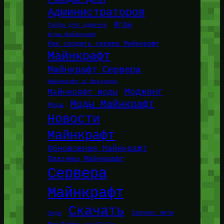
Администраторов
Игры
Гайды для админов
Игры Майнкрафт
Как создать сервер Майнкрафт
Майнкрафт
Майнкрафт Сервера
Майнкрафт в браузере
Моджанг
Майнкрафт моды
Моды Майнкрафт
Моды
Новости
Майнкрафт
Обновления Майнкрафт
Плагины Майнкрафт
Сервера
Майнкрафт
Скачать
Сиды
Скачать читы