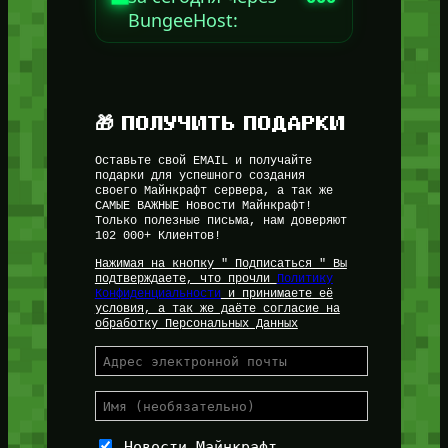
BungeeHost:
🎁 ПОЛУЧИТЬ ПОДАРКИ
Оставьте свой EMAIL и получайте
подарки для успешного создания
своего Майнкрафт сервера, а так же
САМЫЕ ВАЖНЫЕ Новости Майнкрафт!
Только полезные письма, нам доверяют
102 000+ Клиентов!
Нажимая на кнопку " Подписаться " Вы
подтверждаете, что прочли
Политику
Конфиденциальности
и принимаете её
условия, а так же даёте согласие на
обработку Персональных Данных
Новости Майнкрафт