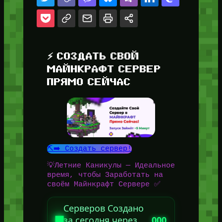
⚡ СОЗДАТЬ СВОЙ
МАЙНКРАФТ СЕРВЕР
ПРЯМО СЕЙЧАС
⛏️➡️ Создать сервер!
💡Летние Каникулы — Идеальное
время, чтобы Заработать на
своём Майнкрафт Сервере ✅
Серверов Создано
за сегодня через
000