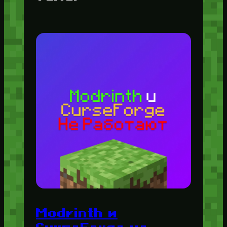
Modrinth и