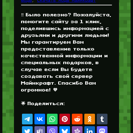
моды
, 
Скачать Моды Майнкрафт
‼️ Было полезно? Пожалуйста,
помогите сайту за 1 клик,
поделившись информацией с
друзьями и другими людьми!
Мы гарантируем Вам
предоставление только
качественной информации и
специальных подарков, в
случае если Вы будете
создавать свой сервер
Майнкрафт. Спасибо Вам
огромное! 💜
🌟 Поделиться: