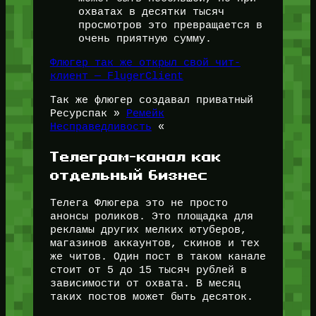
охватах в десятки тысяч
просмотров это превращается в
очень приятную сумму.
Флюгер так же открыл свой чит-
клиент — FlugerClient
Так же флюгер создавал приватный
Ресурспак »
Ремейк
Несправедливость
«
Телеграм-канал как
отдельный бизнес
Телега Флюгера это не просто
анонсы роликов. Это площадка для
рекламы других мелких ютуберов,
магазинов аккаунтов, скинов и тех
же читов. Один пост в таком канале
стоит от 5 до 15 тысяч рублей в
зависимости от охвата. В месяц
таких постов может быть десяток.