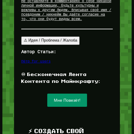
Не оставляйте в комментариях о себе никакой
личной информации, будьте культурны и
вежливы к другим Людям. Вписывая своё имя /
псевдоним / никнейм Вы даёте согласие на
то, что они будут видны всем.
⚠️ Идея / Проблема / Жалоба
Автор Статьи:
Пётр for_users
♾️ Бесконечная Лента
Контента по Майнкрафту:
Мне Повезёт!
⚡ СОЗДАТЬ СВОЙ