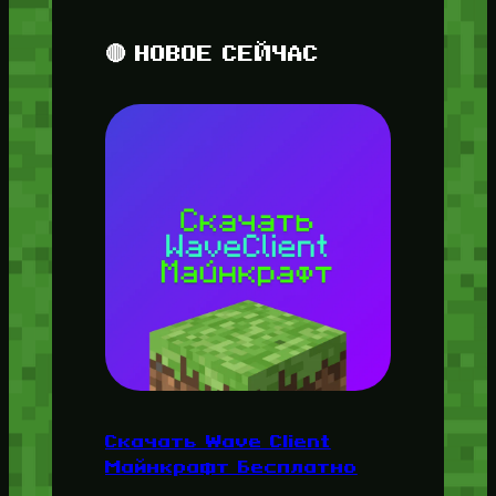
🔴 НОВОЕ СЕЙЧАС
Скачать Wave Client
Майнкрафт Бесплатно