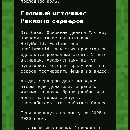
последнюю роль.
Главный источник:
Реклама серверов
Это база. Основные деньги Флюгеру
приносят такие гиганты как
HolyWorld, FunTime или
ReallyWorld. Для этих проектов он
идеальный рекламный агент. У него
активная, «заряженная» на PvP
аудитория, которая сразу идет на
сервер тестировать фишки из видео.
Да-да, серверам даже выгоднее,
чтобы люди донатили, играли с
читами, а позже брали разбан или
донат на новый аккаунт.
Расслабьтесь, так работает бизнес.
Если прикинуть по рынку на 2025 и
2026 годы:
Одна интеграция (преролл в