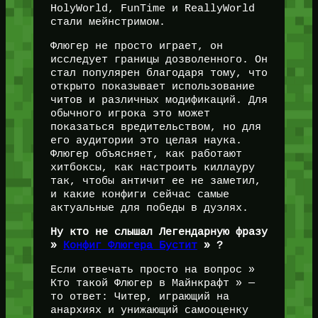
HolyWorld, FunTime и ReallyWorld
стали мейнстримом.
Флюгер не просто играет, он
исследует границы дозволенного. Он
стал популярен благодаря тому, что
открыто показывает использование
читов и различных модификаций. Для
обычного игрока это может
показаться вредительством, но для
его аудитории это целая наука.
Флюгер объясняет, как работают
хитбоксы, как настроить киллауру
так, чтобы античит ее не заметил,
и какие конфиги сейчас самые
актуальные для победы в дуэлях.
Ну кто не слышал Легендарную фразу
»
Конфиг Флюгера Бустит
» ?
Если отвечать просто на вопрос »
Кто такой Флюгер в Майнкрафт » —
то ответ: Читер, играющий на
анархиях и унижающий самооценку