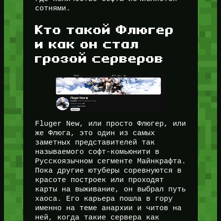
сотнями.
Кто такой Флюгер
и как он стал
грозой серверов
Fluger New, или просто Флюгер, или
же Флюга, это один из самых
заметных представителей так
называемого софт-комьюнити в
Русскоязычном сегменте Майнкрафта.
Пока другие ютуберы соревнуются в
красоте построек или проходят
карты на выживание, он выбрал путь
хаоса. Его карьера пошла в гору
именно на теме анархии и читов на
ней, когда такие сервера как