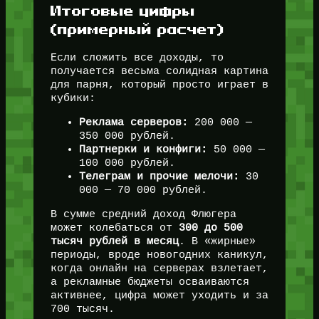
Итоговые цифры
(примерный расчет)
Если сложить все доходы, то
получается весьма солидная картина
для парня, который просто играет в
кубики:
Реклама серверов:
200 000 —
350 000 рублей.
Партнерки и конфиги:
50 000 —
100 000 рублей.
Телеграм и прочие мелочи:
30
000 — 70 000 рублей.
В сумме средний доход Флюгера
может колебаться от
300 до 500
тысяч рублей в месяц
. В «жирные»
периоды, вроде новогодних каникул,
когда онлайн на серверах взлетает,
а рекламные бюджеты осваиваются
активнее, цифра может уходить и за
700 тысяч.