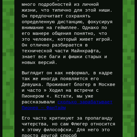
много подробностей из личной
жизни, что типично для этой ниши.
Он предпочитает сохранять
определенную дистанцию, фокусируя
внимание на геймплее. Однако по
его манере общения понятно, что
это человек, который живет игрой.
Он отлично разбирается в
технической части Майнкрафта,
знает все баги и фишки старых и
новых версий.
Выглядит он как неформал, в кадре
так же иногда появляется его
Девушка. Проживает блогер в Москве
и часто » Ходил на встречи с
Пионером «. Кстати, мы уже
рассказывали
сколько зарабатывает
Пионер — ФанТайм
Его часто критикуют за пропаганду
читерства, но сам Флюгер относится
к этому философски. Для него это
просто другой способ