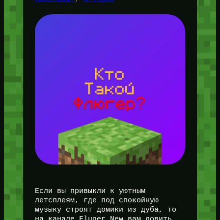
Если вы привыкли к уютным
летсплеям, где под спокойную
музыку строят домики из дуба, то
на канале Fluger New вам ловить