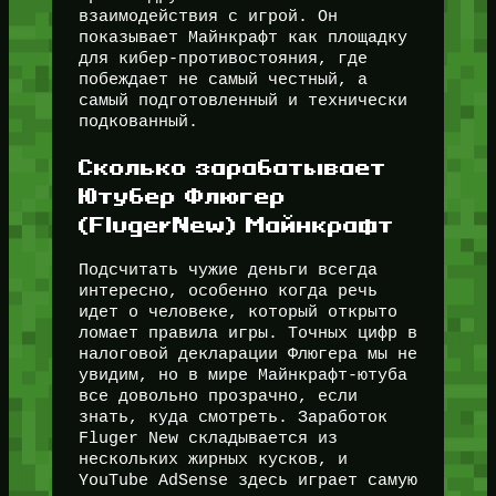
взаимодействия с игрой. Он
показывает Майнкрафт как площадку
для кибер-противостояния, где
побеждает не самый честный, а
самый подготовленный и технически
подкованный.
Сколько зарабатывает
Ютубер Флюгер
(FlugerNew) Майнкрафт
Подсчитать чужие деньги всегда
интересно, особенно когда речь
идет о человеке, который открыто
ломает правила игры. Точных цифр в
налоговой декларации Флюгера мы не
увидим, но в мире Майнкрафт-ютуба
все довольно прозрачно, если
знать, куда смотреть. Заработок
Fluger New складывается из
нескольких жирных кусков, и
YouTube AdSense здесь играет самую