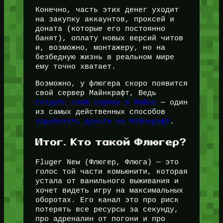
Конечно, часть этих денег уходит
на закупку аккаунтов, проксей и
доната (которые его постоянно
банят), оплату новых версий читов
и, возможно, монтажеру, но на
безбедную жизнь в реальном мире
ему точно хватает.
Возможно, у флюгера скоро появится
свой сервер Майнкрафт, Ведь
создать свой сервак в Майне
— один
из самых действенных способов
заработать деньги на Майнкрафт
.
Итог. Кто такой Флюгер?
Fluger New (Флюгер, Флюга) — это
голос той части комьюнити, которая
устала от ванильного выживания и
хочет видеть игру на максимальных
оборотах. Его канал это про риск
потерять все ресурсы за секунду,
про адреналин от погони и про