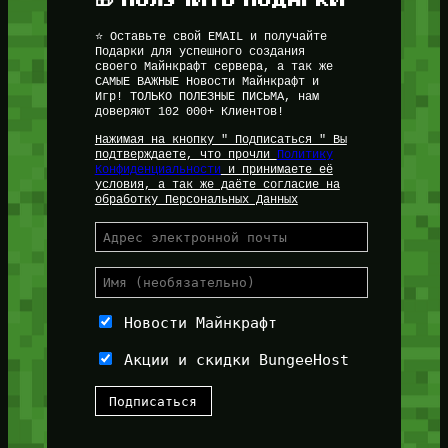
⭐ Оставьте свой EMAIL и получайте
Подарки для успешного создания
своего Майнкрафт сервера, а так же
САМЫЕ ВАЖНЫЕ Новости Майнкрафт и
Игр! ТОЛЬКО ПОЛЕЗНЫЕ ПИСЬМА, нам
доверяют 102 000+ Клиентов!
Нажимая на кнопку " Подписаться " Вы
подтверждаете, что прочли
Политику
Конфиденциальности
и принимаете её
условия, а так же даёте согласие на
обработку Персональных Данных
Новости Майнкрафт
Акции и скидки BungeeHost