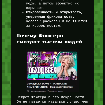
моды, а потом эффектно их
взрывает.
Откровенность и открытость,
умеренная фриковатость
.
Человек раскован и не тянется
за корректностью.
Почему Флюгера
смотрят тысячи людей
Секрет Флюгера в его искренности.
Он не пытается казаться лучше, чем