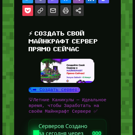
⚡ СОЗДАТЬ СВОЙ
МАЙНКРАФТ СЕРВЕР
ПРЯМО СЕЙЧАС
⛏️➡️ Создать сервер!
💡Летние Каникулы — Идеальное
время, чтобы Заработать на
своём Майнкрафт Сервере ✅
Серверов Создано
за сегодня через
000