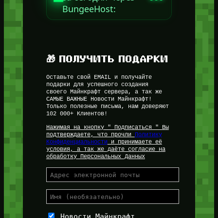
BungeeHost:
🎁 ПОЛУЧИТЬ ПОДАРКИ
Оставьте свой EMAIL и получайте
подарки для успешного создания
своего Майнкрафт сервера, а так же
САМЫЕ ВАЖНЫЕ Новости Майнкрафт!
Только полезные письма, нам доверяют
102 000+ Клиентов!
Нажимая на кнопку " Подписаться " Вы
подтверждаете, что прочли
Политику
Конфиденциальности
и принимаете её
условия, а так же даёте согласие на
обработку Персональных Данных
Новости Майнкрафт