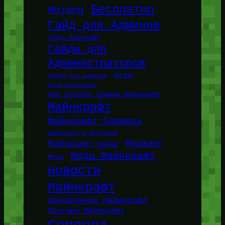
Бесплатно
Mojang
Гайд для Админов
Гайды Майнкрафт
Гайды для
Администраторов
Игры
Гайды для админов
Игры Майнкрафт
Как создать сервер Майнкрафт
Майнкрафт
Майнкрафт Сервера
Майнкрафт в браузере
Моджанг
Майнкрафт моды
Моды Майнкрафт
Моды
Новости
Майнкрафт
Обновления Майнкрафт
Плагины Майнкрафт