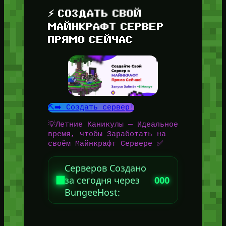
⚡ СОЗДАТЬ СВОЙ
МАЙНКРАФТ СЕРВЕР
ПРЯМО СЕЙЧАС
⛏️➡️ Создать сервер!
💡Летние Каникулы — Идеальное
время, чтобы Заработать на
своём Майнкрафт Сервере ✅
Серверов Создано
за сегодня через
000
BungeeHost: