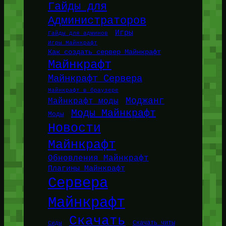
Гайды для
Администраторов
Игры
Гайды для админов
Игры Майнкрафт
Как создать сервер Майнкрафт
Майнкрафт
Майнкрафт Сервера
Майнкрафт в браузере
Моджанг
Майнкрафт моды
Моды Майнкрафт
Моды
Новости
Майнкрафт
Обновления Майнкрафт
Плагины Майнкрафт
Сервера
Майнкрафт
Скачать
Сиды
Скачать читы