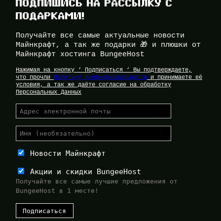
ПОДПИШИСЬ НА РАССЫЛКУ С
ПОДАРКАМИ!
Получайте все самые актуальные новости
Майнкрафт, а так же подарки 🎁 и плюшки от
Майнкрафт хостинга BungeeHost
Нажимая на кнопку ‘ Подписаться ‘ Вы подтверждаете,
что прочли
Политику Конфиденциальности
и принимаете её
условия, а так же даёте согласие на обработку
Персональных Данных
Новости Майнкрафт
Акции и скидки BungeeHost
Получайте все самые лучшие предложения от
BungeeHost в 1 месте!