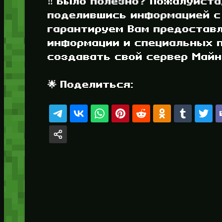
‼️ Было полезно? Пожалуйста
поделившись информацией с
гарантируем Вам предостав
информации и специальных п
создавать свой сервер Майнк
🌟 Поделиться: