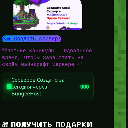
⛏️➡️ Создать сервер!
💡Летние Каникулы — Идеальное
время, чтобы Заработать на
своём Майнкрафт Сервере ✅
Серверов Создано за
сегодня через
000
BungeeHost:
🎁 ПОЛУЧИТЬ ПОДАРКИ