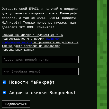
Оставьте свой EMAIL и получайте подарки
для успешного создания своего Майнкрафт
сервера, а так же САМЫЕ ВАЖНЫЕ Новости
Майнкрафт! Только полезные письма, нам
доверяют 102 000+ Клиентов!
Нажимая на кнопку " Подписаться " Вы
подтверждаете, что прочли
Политику
Конфиденциальности
и принимаете её условия, а
так же даёте согласие на обработку
Персональных Данных
Новости Майнкрафт
Акции и скидки BungeeHost