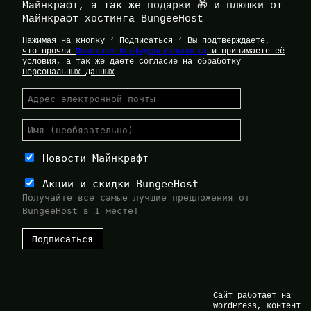
Майнкрафт, а так же подарки 🎁 и плюшки от
Майнкрафт хостинга BungeeHost
Нажимая на кнопку ‘ Подписаться ‘ Вы подтверждаете,
что прочли
Политику Конфиденциальности
и принимаете её
условия, а так же даёте согласие на обработку
Персональных Данных
Новости Майнкрафт
Акции и скидки BungeeHost
Получайте все самые лучшие предложения от
BungeeHost в 1 месте!
Сайт работает на
WordPress, контент