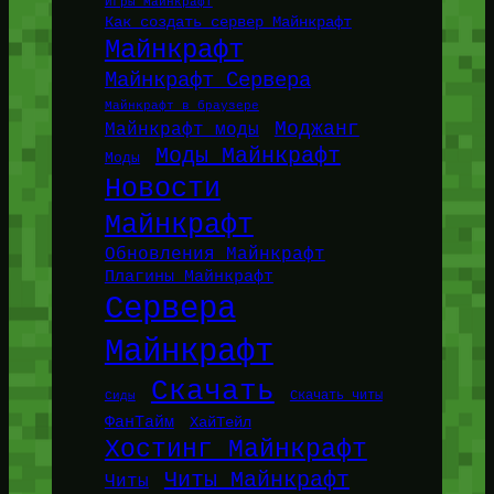
Игры Майнкрафт
Как создать сервер Майнкрафт
Майнкрафт
Майнкрафт Сервера
Майнкрафт в браузере
Моджанг
Майнкрафт моды
Моды Майнкрафт
Моды
Новости
Майнкрафт
Обновления Майнкрафт
Плагины Майнкрафт
Сервера
Майнкрафт
Скачать
Сиды
Скачать читы
ФанТайм
ХайТейл
Хостинг Майнкрафт
Читы Майнкрафт
Читы