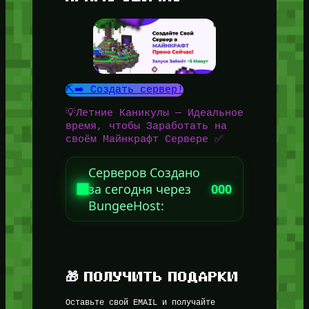
⛏️➡️ Создать сервер!
💡Летние Каникулы — Идеальное
время, чтобы Заработать на
своём Майнкрафт Сервере ✅
Серверов Создано
за сегодня через
000
BungeeHost:
🎁 ПОЛУЧИТЬ ПОДАРКИ
Оставьте свой EMAIL и получайте