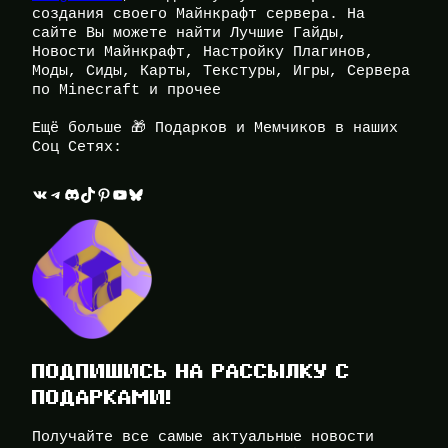
создания своего Майнкрафт сервера. На
сайте Вы можете найти Лучшие Гайды,
Новости Майнкрафт, Настройку Плагинов,
Моды, Сиды, Карты, Текстуры, Игры, Сервера
по Minecraft и прочее
Ещё больше 🎁 Подарков и Мемчиков в наших
Соц Сетях:
ВКонтакте
Telegram
Discord
TikTok
Pinterest
YouTube
Bluesky
ПОДПИШИСЬ НА РАССЫЛКУ С
ПОДАРКАМИ!
Получайте все самые актуальные новости