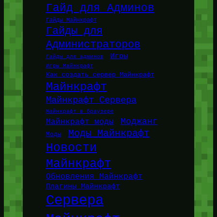
Гайд для Админов
Гайды Майнкрафт
Гайды для
Администраторов
Игры
Гайды для админов
Игры Майнкрафт
Как создать сервер Майнкрафт
Майнкрафт
Майнкрафт Сервера
Майнкрафт в браузере
Моджанг
Майнкрафт моды
Моды Майнкрафт
Моды
Новости
Майнкрафт
Обновления Майнкрафт
Плагины Майнкрафт
Сервера