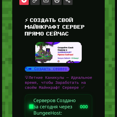
⚡ СОЗДАТЬ СВОЙ
МАЙНКРАФТ СЕРВЕР
ПРЯМО СЕЙЧАС
⛏️➡️ Создать сервер!
💡Летние Каникулы — Идеальное
время, чтобы Заработать на
своём Майнкрафт Сервере ✅
Серверов Создано
за сегодня через
000
BungeeHost: