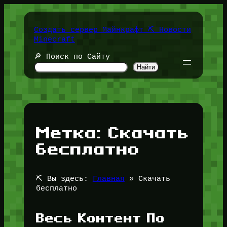
Перейти
к
содержимому
Создать сервер Майнкрафт ⛏️ Новости
Minecraft
🔎 Поиск по Сайту
Найти
Метка:
Скачать
бесплатно
⛏️ Вы здесь:
Главная
»
Скачать
бесплатно
Весь Контент По