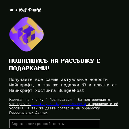
ВКонтакте
Telegram
Discord
TikTok
Pinterest
YouTube
Bluesky
ПОДПИШИСЬ НА РАССЫЛКУ С
ПОДАРКАМИ!
Получайте все самые актуальные новости
Майнкрафт, а так же подарки 🎁 и плюшки от
Майнкрафт хостинга BungeeHost
Нажимая на кнопку ‘ Подписаться ‘ Вы подтверждаете,
что прочли
Политику Конфиденциальности
и принимаете её
условия, а так же даёте согласие на обработку
Персональных Данных