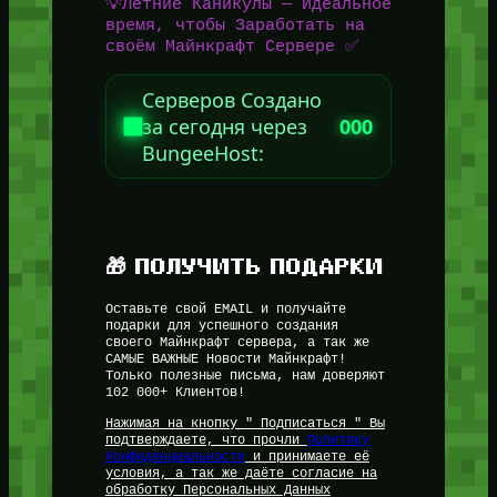
💡Летние Каникулы — Идеальное
время, чтобы Заработать на
своём Майнкрафт Сервере ✅
Серверов Создано
за сегодня через
000
BungeeHost:
🎁 ПОЛУЧИТЬ ПОДАРКИ
Оставьте свой EMAIL и получайте
подарки для успешного создания
своего Майнкрафт сервера, а так же
САМЫЕ ВАЖНЫЕ Новости Майнкрафт!
Только полезные письма, нам доверяют
102 000+ Клиентов!
Нажимая на кнопку " Подписаться " Вы
подтверждаете, что прочли
Политику
Конфиденциальности
и принимаете её
условия, а так же даёте согласие на
обработку Персональных Данных