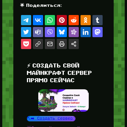
🌟 Поделиться:
⚡ СОЗДАТЬ СВОЙ
МАЙНКРАФТ СЕРВЕР
ПРЯМО СЕЙЧАС
⛏️➡️ Создать сервер!