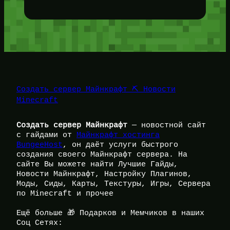
Создать сервер Майнкрафт ⛏️ Новости
Minecraft
Создать сервер Майнкрафт
— новостной сайт
с гайдами от
Майнкрафт хостинга
BungeeHost
, он даёт услуги быстрого
создания своего Майнкрафт сервера. На
сайте Вы можете найти Лучшие Гайды,
Новости Майнкрафт, Настройку Плагинов,
Моды, Сиды, Карты, Текстуры, Игры, Сервера
по Minecraft и прочее
Ещё больше 🎁 Подарков и Мемчиков в наших
Соц Сетях: