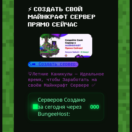
⚡ СОЗДАТЬ СВОЙ
МАЙНКРАФТ СЕРВЕР
ПРЯМО СЕЙЧАС
⛏️➡️ Создать сервер!
💡Летние Каникулы — Идеальное
время, чтобы Заработать на
своём Майнкрафт Сервере ✅
Серверов Создано
за сегодня через
000
BungeeHost: