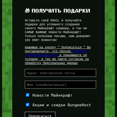
🎁 ПОЛУЧИТЬ ПОДАРКИ
Оставьте свой EMAIL и получайте
подарки для успешного создания
своего Майнкрафт сервера, а так же
САМЫЕ ВАЖНЫЕ Новости Майнкрафт!
Только полезные письма, нам доверяют
102 000+ Клиентов!
Нажимая на кнопку " Подписаться " Вы
подтверждаете, что прочли
Политику
Конфиденциальности
и принимаете её
условия, а так же даёте согласие на
обработку Персональных Данных
Новости Майнкрафт
Акции и скидки BungeeHost