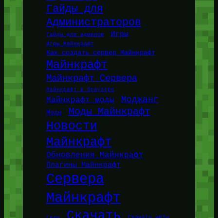
Гайды для
Администраторов
Игры
Гайды для админов
Игры Майнкрафт
Как создать сервер Майнкрафт
Майнкрафт
Майнкрафт Сервера
Майнкрафт в браузере
Моджанг
Майнкрафт моды
Моды Майнкрафт
Моды
Новости
Майнкрафт
Обновления Майнкрафт
Плагины Майнкрафт
Сервера
Майнкрафт
Скачать
Сиды
Скачать читы