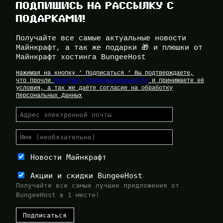
ПОДПИШИСЬ НА РАССЫЛКУ С
ПОДАРКАМИ!
Получайте все самые актуальные новости
Майнкрафт, а так же подарки 🎁 и плюшки от
Майнкрафт хостинга BungeeHost
Нажимая на кнопку ‘ Подписаться ‘ Вы подтверждаете,
что прочли
Политику Конфиденциальности
и принимаете её
условия, а так же даёте согласие на обработку
Персональных Данных
Новости Майнкрафт
Акции и скидки BungeeHost
Получайте все самые лучшие предложения от
BungeeHost в 1 месте!