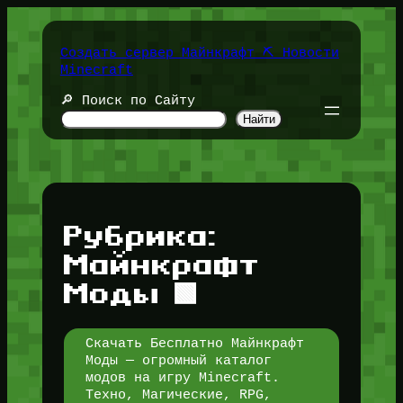
Перейти
к
содержимому
Создать сервер Майнкрафт ⛏️ Новости
Minecraft
🔎 Поиск по Сайту
Найти
Рубрика:
Майнкрафт
Моды 🟩
Скачать Бесплатно Майнкрафт
Моды — огромный каталог
модов на игру Minecraft.
Техно, Магические, RPG,