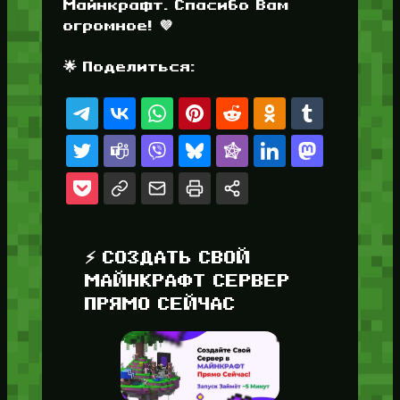
Майнкрафт. Спасибо Вам
огромное! 💜
🌟 Поделиться:
⚡ СОЗДАТЬ СВОЙ
МАЙНКРАФТ СЕРВЕР
ПРЯМО СЕЙЧАС