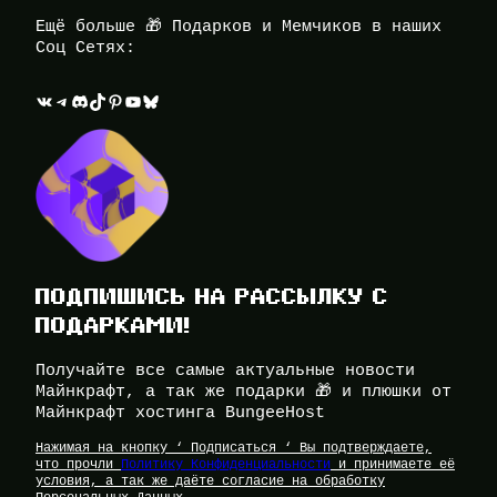
Ещё больше 🎁 Подарков и Мемчиков в наших
Соц Сетях:
ВКонтакте
Telegram
Discord
TikTok
Pinterest
YouTube
Bluesky
ПОДПИШИСЬ НА РАССЫЛКУ С
ПОДАРКАМИ!
Получайте все самые актуальные новости
Майнкрафт, а так же подарки 🎁 и плюшки от
Майнкрафт хостинга BungeeHost
Нажимая на кнопку ‘ Подписаться ‘ Вы подтверждаете,
что прочли
Политику Конфиденциальности
и принимаете её
условия, а так же даёте согласие на обработку