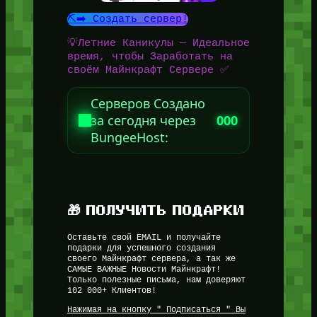
⛏️➡️ Создать сервер!
💡Летние Каникулы — Идеальное
время, чтобы Заработать на
своём Майнкрафт Сервере ✅
Серверов Создано
за сегодня через
000
BungeeHost:
🎁 ПОЛУЧИТЬ ПОДАРКИ
Оставьте свой EMAIL и получайте
подарки для успешного создания
своего Майнкрафт сервера, а так же
САМЫЕ ВАЖНЫЕ Новости Майнкрафт!
Только полезные письма, нам доверяют
102 000+ Клиентов!
Нажимая на кнопку " Подписаться " Вы