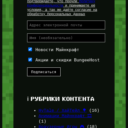
подтверждаете, что прочли
Политику
Конфиденциальности
и принимаете её
условия, а так же даёте согласие на
обработку Персональных Данных
Новости Майнкрафт
Акции и скидки BungeeHost
ℹ️ РУБРИКИ КОНТЕНТА
HyTale / ХайТейл 🌳
(16)
Анимации Майнкрафт 🎞️
(1)
Браузерные Игры 🎮
(18)