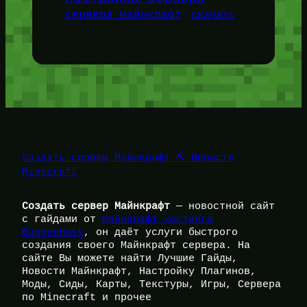
сервера майнкрафт
скачать
Создать сервер Майнкрафт ⛏️ Новости
Minecraft
Создать сервер Майнкрафт
— новостной сайт
с гайдами от
Майнкрафт хостинга
BungeeHost
, он даёт услуги быстрого
создания своего Майнкрафт сервера. На
сайте Вы можете найти Лучшие Гайды,
Новости Майнкрафт, Настройку Плагинов,
Моды, Сиды, Карты, Текстуры, Игры, Сервера
по Minecraft и прочее