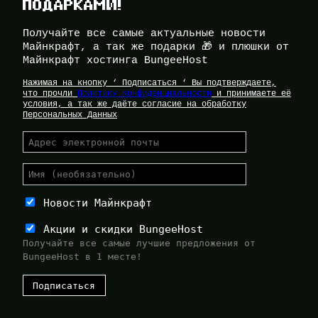
ПОДАРКАМИ!
Получайте все самые актуальные новости
Майнкрафт, а так же подарки 🎁 и плюшки от
Майнкрафт хостинга BungeeHost
Нажимая на кнопку ‘ Подписаться ‘ Вы подтверждаете,
что прочли
Политику Конфиденциальности
и принимаете её
условия, а так же даёте согласие на обработку
Персональных Данных
Новости Майнкрафт
Акции и скидки BungeeHost
Получайте все самые лучшие предложения от
BungeeHost в 1 месте!