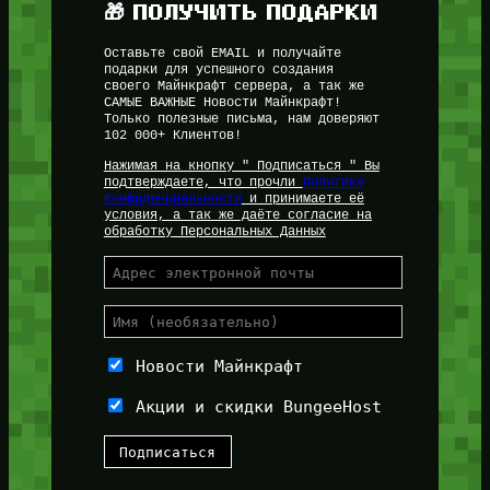
🎁 ПОЛУЧИТЬ ПОДАРКИ
Оставьте свой EMAIL и получайте
подарки для успешного создания
своего Майнкрафт сервера, а так же
САМЫЕ ВАЖНЫЕ Новости Майнкрафт!
Только полезные письма, нам доверяют
102 000+ Клиентов!
Нажимая на кнопку " Подписаться " Вы
подтверждаете, что прочли
Политику
Конфиденциальности
и принимаете её
условия, а так же даёте согласие на
обработку Персональных Данных
Новости Майнкрафт
Акции и скидки BungeeHost