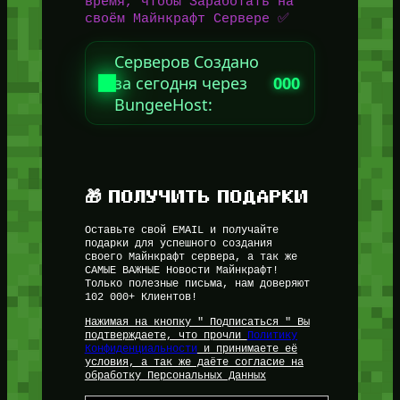
время, чтобы Заработать на
своём Майнкрафт Сервере ✅
Серверов Создано
за сегодня через
000
BungeeHost:
🎁 ПОЛУЧИТЬ ПОДАРКИ
Оставьте свой EMAIL и получайте
подарки для успешного создания
своего Майнкрафт сервера, а так же
САМЫЕ ВАЖНЫЕ Новости Майнкрафт!
Только полезные письма, нам доверяют
102 000+ Клиентов!
Нажимая на кнопку " Подписаться " Вы
подтверждаете, что прочли
Политику
Конфиденциальности
и принимаете её
условия, а так же даёте согласие на
обработку Персональных Данных