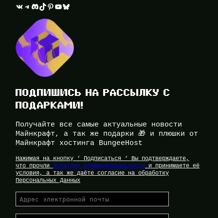
ВКонтакте
Telegram
Discord
TikTok
Pinterest
YouTube
Bluesky
ПОДПИШИСЬ НА РАССЫЛКУ С
ПОДАРКАМИ!
Получайте все самые актуальные новости
Майнкрафт, а так же подарки 🎁 и плюшки от
Майнкрафт хостинга BungeeHost
Нажимая на кнопку ‘ Подписаться ‘ Вы подтверждаете,
что прочли
Политику Конфиденциальности
и принимаете её
условия, а так же даёте согласие на обработку
Персональных Данных