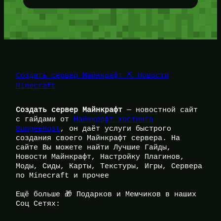
Создать сервер Майнкрафт ⛏️ Новости
Minecraft
Создать сервер Майнкрафт
— новостной сайт
с гайдами от
Майнкрафт хостинга
BungeeHost
, он даёт услуги быстрого
создания своего Майнкрафт сервера. На
сайте Вы можете найти Лучшие Гайды,
Новости Майнкрафт, Настройку Плагинов,
Моды, Сиды, Карты, Текстуры, Игры, Сервера
по Minecraft и прочее
Ещё больше 🎁 Подарков и Мемчиков в наших
Соц Сетях: