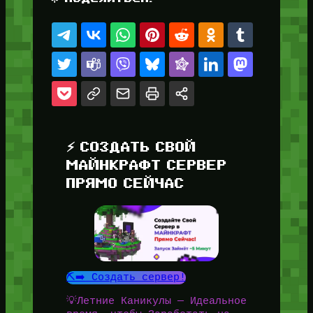
⚡ СОЗДАТЬ СВОЙ
МАЙНКРАФТ СЕРВЕР
ПРЯМО СЕЙЧАС
⛏️➡️ Создать сервер!
💡Летние Каникулы — Идеальное