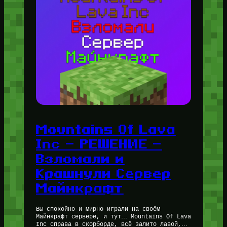
Mountains Of Lava
Inc — РЕШЕНИЕ —
Взломали и
Крашнули Сервер
Майнкрафт
Вы спокойно и мирно играли на своём
Майнкрафт сервере, и тут… Mountains Of Lava
Inc справа в скорборде, всё залито лавой,